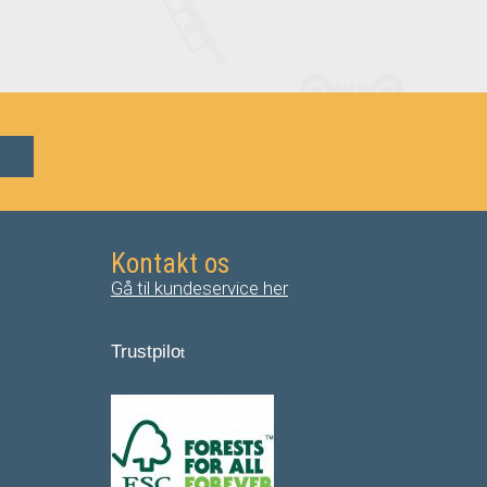
Kontakt os
Gå til kundeservice her
Trustpilo
t