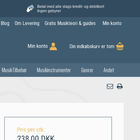
Betal med alle slags kredit- og debitkort
Ingen gebyrer
Blog
Om Levering
Gratis Musikteori & guides
Min konto
Min konto
Din indkøbskurv er tom
MusikTilbehør
Musikinstrumenter
Genrer
Andet
Pris per stk.:
238,00 DKK