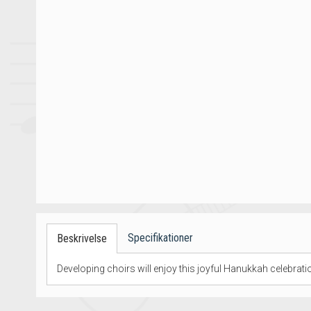
Specifikationer
Beskrivelse
Developing choirs will enjoy this joyful Hanukkah celebratio