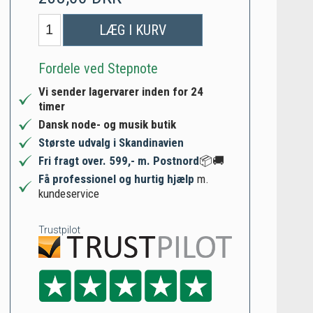
LÆG I KURV
Fordele ved Stepnote
Vi sender lagervarer inden for 24
timer
Dansk node- og musik butik
Største udvalg i Skandinavien
Fri fragt over. 599,- m. Postnord
📦🚚
Få professionel og hurtig hjælp
m.
kundeservice
Trustpilot