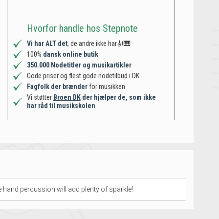
Hvorfor handle hos Stepnote
Vi har ALT det
, de andre ikke har🎻🎹
100%
dansk online butik
350.000 Nodetitler og musikartikler
Gode priser og flest gode nodetilbud i DK
Fagfolk der brænder
for musikken
Vi støtter
Broen DK
der hjælper de, som ikke
har råd til musikskolen
e hand percussion will add plenty of sparkle!