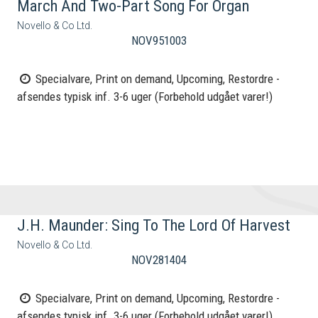
March And Two-Part Song For Organ
Novello & Co Ltd.
NOV951003
Specialvare, Print on demand, Upcoming, Restordre -
afsendes typisk inf. 3-6 uger (Forbehold udgået varer!)
J.H. Maunder: Sing To The Lord Of Harvest
Novello & Co Ltd.
NOV281404
Specialvare, Print on demand, Upcoming, Restordre -
afsendes typisk inf. 3-6 uger (Forbehold udgået varer!)