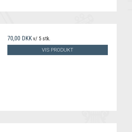
70,00 DKK
v/ 5 stk.
VIS PRODUKT