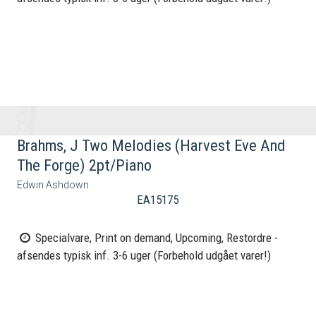
Brahms, J Two Melodies (Harvest Eve And
The Forge) 2pt/Piano
Edwin Ashdown
EA15175
Specialvare, Print on demand, Upcoming, Restordre -
afsendes typisk inf. 3-6 uger (Forbehold udgået varer!)