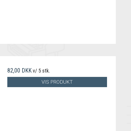
82,00 DKK
v/ 5 stk.
VIS PRODUKT