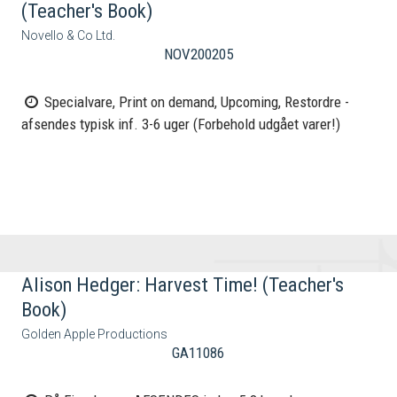
(Teacher's Book)
Novello & Co Ltd.
NOV200205
Specialvare, Print on demand, Upcoming, Restordre -
afsendes typisk inf. 3-6 uger (Forbehold udgået varer!)
Alison Hedger: Harvest Time! (Teacher's
Book)
Golden Apple Productions
GA11086