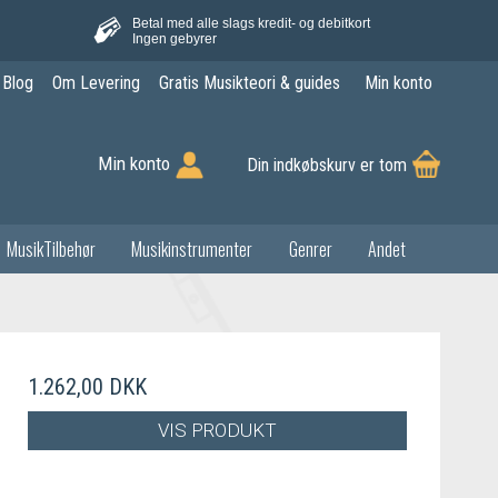
Betal med alle slags kredit- og debitkort
Ingen gebyrer
Blog
Om Levering
Gratis Musikteori & guides
Min konto
Min konto
Din indkøbskurv er tom
MusikTilbehør
Musikinstrumenter
Genrer
Andet
1.262,00 DKK
VIS PRODUKT