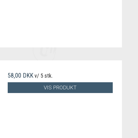
58,00 DKK
v/ 5 stk.
VIS PRODUKT