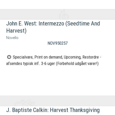
John E. West: Intermezzo (Seedtime And
Harvest)
Novello
NOV950257
Specialvare, Print on demand, Upcoming, Restordre -
afsendes typisk inf. 3-6 uger (Forbehold udgået varer!)
J. Baptiste Calkin: Harvest Thanksgiving