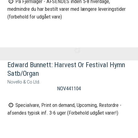
På Fjernlager - AFSENDES inden 5-8 hverdage,
medmindre du har bestilt varer med længere leveringstider
(forbehold for udgået vare)
Edward Bunnett: Harvest Or Festival Hymn
Satb/Organ
Novello & Co Ltd.
NOV441104
Specialvare, Print on demand, Upcoming, Restordre -
afsendes typisk inf. 3-6 uger (Forbehold udgået varer!)