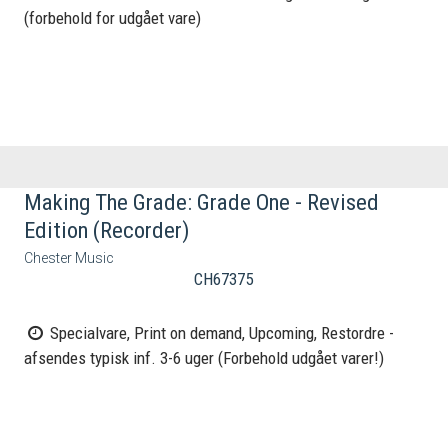
(forbehold for udgået vare)
Making The Grade: Grade One - Revised
Edition (Recorder)
Chester Music
CH67375
Specialvare, Print on demand, Upcoming, Restordre -
afsendes typisk inf. 3-6 uger (Forbehold udgået varer!)