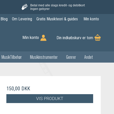
Betal med alle slags kredit- og debitkort
Ingen gebyrer
Blog
Om Levering
Gratis Musikteori & guides
Min konto
Min konto
Din indkøbskurv er tom
MusikTilbehør
Musikinstrumenter
Genrer
Andet
150,00 DKK
VIS PRODUKT