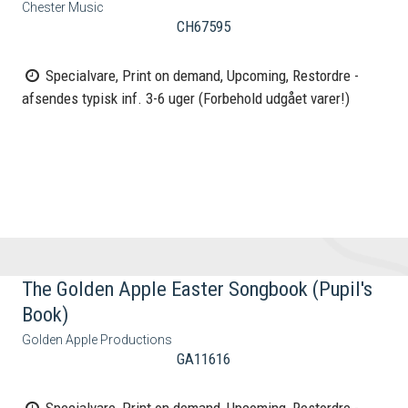
Chester Music
CH67595
Specialvare, Print on demand, Upcoming, Restordre -
afsendes typisk inf. 3-6 uger (Forbehold udgået varer!)
The Golden Apple Easter Songbook (Pupil's
Book)
Golden Apple Productions
GA11616