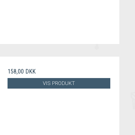
158,00 DKK
VIS PRODUKT