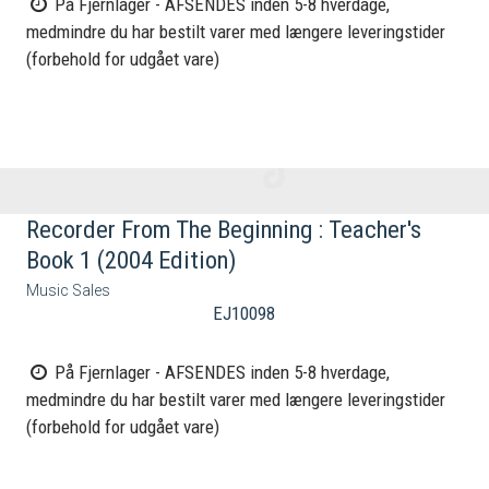
På Fjernlager - AFSENDES inden 5-8 hverdage,
medmindre du har bestilt varer med længere leveringstider
(forbehold for udgået vare)
Recorder From The Beginning : Teacher's
Book 1 (2004 Edition)
Music Sales
EJ10098
På Fjernlager - AFSENDES inden 5-8 hverdage,
medmindre du har bestilt varer med længere leveringstider
(forbehold for udgået vare)