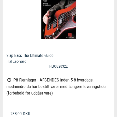
Slap Bass The Ultimate Guide
Hal Leonard
HL00320322
På Fjernlager - AFSENDES inden 5-8 hverdage,
medmindre du har bestilt varer med længere leveringstider
(forbehold for udgået vare)
238,00 DKK