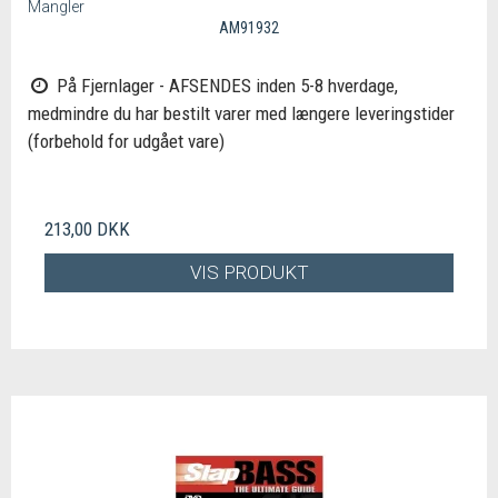
Mangler
AM91932
På Fjernlager - AFSENDES inden 5-8 hverdage,
medmindre du har bestilt varer med længere leveringstider
(forbehold for udgået vare)
213,00 DKK
VIS PRODUKT