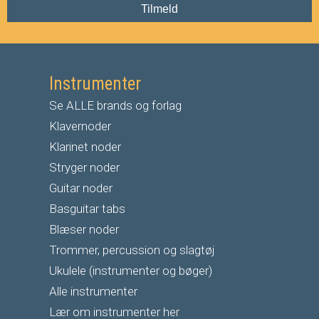
Tilmeld
Instrumenter
Se ALLE brands og forlag
Klavernoder
Klarinet noder
S
tryger noder
G
uitar noder
Basguitar tabs
Blæser noder
Trommer, percussion og slagtøj
Ukulele (instrumenter og bøger)
Alle instrumenter
Lær om instrumenter her