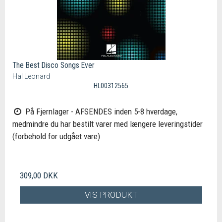
The Best Disco Songs Ever
Hal Leonard
HL00312565
På Fjernlager - AFSENDES inden 5-8 hverdage,
medmindre du har bestilt varer med længere leveringstider
(forbehold for udgået vare)
309,00 DKK
VIS PRODUKT