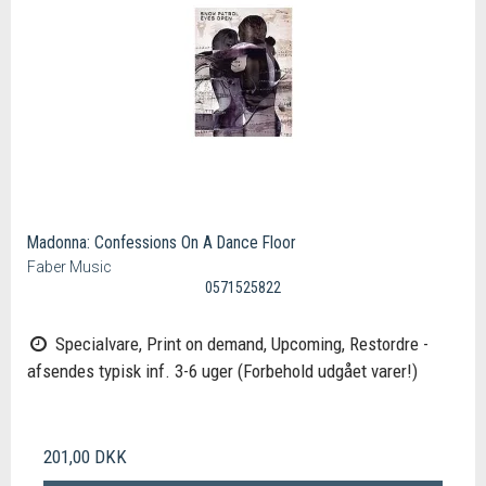
Madonna: Confessions On A Dance Floor
Faber Music
0571525822
Specialvare, Print on demand, Upcoming, Restordre -
afsendes typisk inf. 3-6 uger (Forbehold udgået varer!)
201,00 DKK