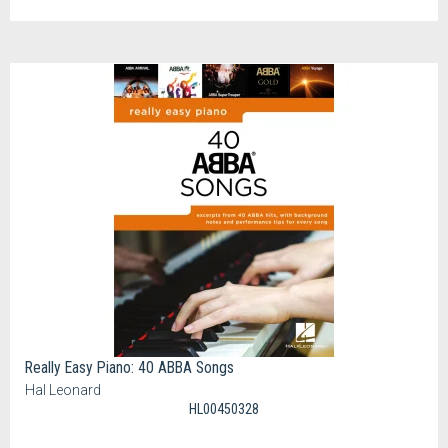
Really Easy Piano: 40 ABBA Songs
Hal Leonard
HL00450328