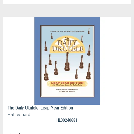
The Daily Ukulele: Leap Year Edition
Hal Leonard
HL00240681