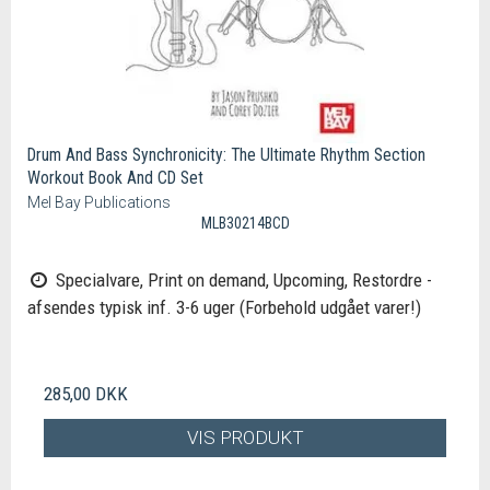
Drum And Bass Synchronicity: The Ultimate Rhythm Section
Workout Book And CD Set
Mel Bay Publications
MLB30214BCD
Specialvare, Print on demand, Upcoming, Restordre -
afsendes typisk inf. 3-6 uger (Forbehold udgået varer!)
285,00 DKK
VIS PRODUKT