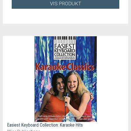
VIS PRODUKT
Easiest Keyboard Collection: Karaoke Hits