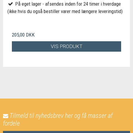
På eget lager - afsendes inden for 24 timer i hverdage
(ikke hvis du også bestiller varer med længere leveringstid)
205,00 DKK
VIS PRODUKT
Tilmeld til nyhedsbrev her og få masser af
fordele