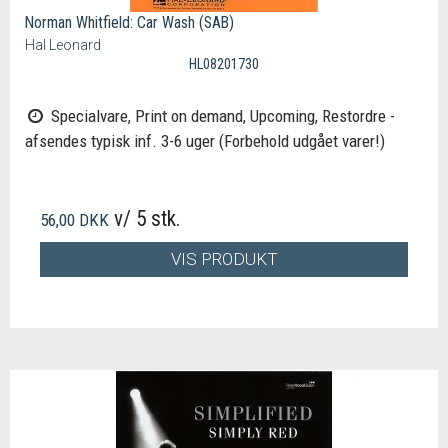
Norman Whitfield: Car Wash (SAB)
Hal Leonard
HL08201730
Specialvare, Print on demand, Upcoming, Restordre -
afsendes typisk inf. 3-6 uger (Forbehold udgået varer!)
v/ 5 stk.
56,00 DKK
VIS PRODUKT