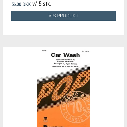
v/ 5 stk.
56,00 DKK
VIS PRODUKT