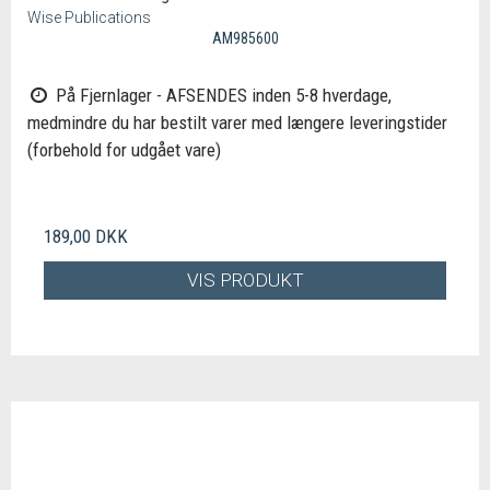
Wise Publications
AM985600
På Fjernlager - AFSENDES inden 5-8 hverdage,
medmindre du har bestilt varer med længere leveringstider
(forbehold for udgået vare)
189,00 DKK
VIS PRODUKT