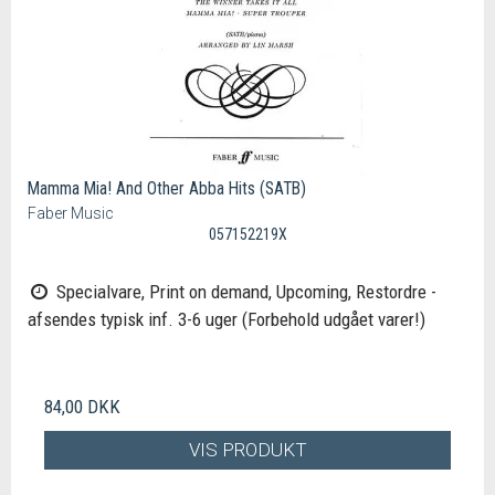
Mamma Mia! And Other Abba Hits (SATB)
Faber Music
057152219X
Specialvare, Print on demand, Upcoming, Restordre -
afsendes typisk inf. 3-6 uger (Forbehold udgået varer!)
84,00 DKK
VIS PRODUKT