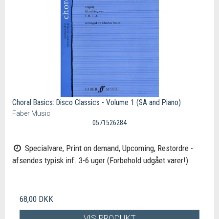
Choral Basics: Disco Classics - Volume 1 (SA and Piano)
Faber Music
0571526284
Specialvare, Print on demand, Upcoming, Restordre -
afsendes typisk inf. 3-6 uger (Forbehold udgået varer!)
68,00 DKK
VIS PRODUKT