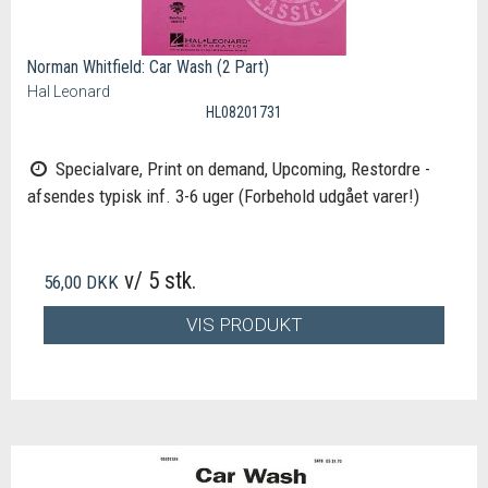
Norman Whitfield: Car Wash (2 Part)
Hal Leonard
HL08201731
Specialvare, Print on demand, Upcoming, Restordre -
afsendes typisk inf. 3-6 uger (Forbehold udgået varer!)
v/ 5 stk.
56,00 DKK
VIS PRODUKT