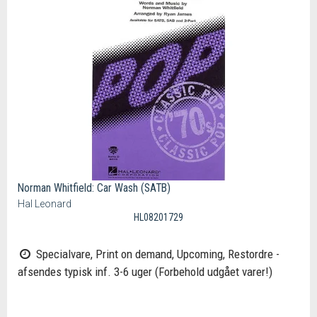
Norman Whitfield: Car Wash (SATB)
Hal Leonard
HL08201729
Specialvare, Print on demand, Upcoming, Restordre -
afsendes typisk inf. 3-6 uger (Forbehold udgået varer!)