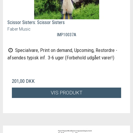
Scissor Sisters: Scissor Sisters
Faber Music
IMP10037A
Specialvare, Print on demand, Upcoming, Restordre -
afsendes typisk inf. 3-6 uger (Forbehold udgået varer!)
201,00 DKK
VIS PRODUKT