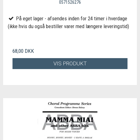
0571526276
På eget lager - afsendes inden for 24 timer i hverdage
(ikke hvis du også bestiller varer med længere leveringstid)
68,00 DKK
VIS PRODUKT