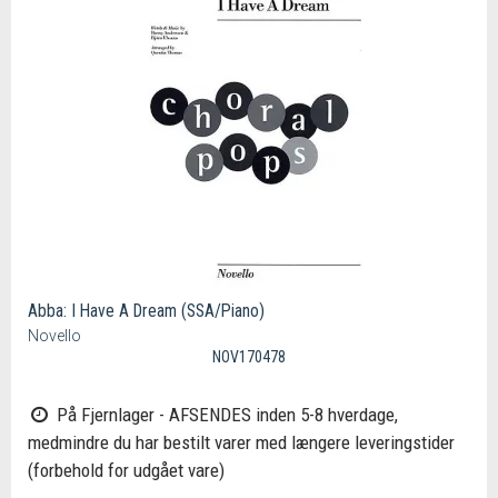
Abba: I Have A Dream (SSA/Piano)
Novello
NOV170478
På Fjernlager - AFSENDES inden 5-8 hverdage,
medmindre du har bestilt varer med længere leveringstider
(forbehold for udgået vare)