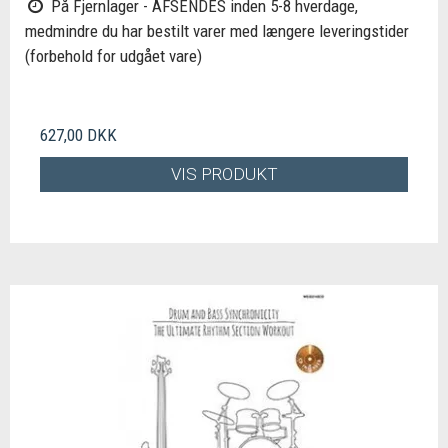
På Fjernlager - AFSENDES inden 5-8 hverdage,
medmindre du har bestilt varer med længere leveringstider
(forbehold for udgået vare)
627,00 DKK
VIS PRODUKT