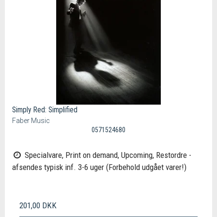
Simply Red: Simplified
Faber Music
0571524680
Specialvare, Print on demand, Upcoming, Restordre -
afsendes typisk inf. 3-6 uger (Forbehold udgået varer!)
201,00 DKK