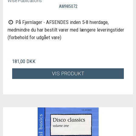
Wise Publications
AM985072
På Fjernlager - AFSENDES inden 5-8 hverdage,
medmindre du har bestilt varer med længere leveringstider
(forbehold for udgået vare)
181,00 DKK
VIS PRODUKT