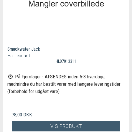
Smackwater Jack
Hal Leonard
HL07013311
På Fjernlager - AFSENDES inden 5-8 hverdage,
medmindre du har bestilt varer med længere leveringstider
(forbehold for udgået vare)
78,00 DKK
VIS PRODUKT