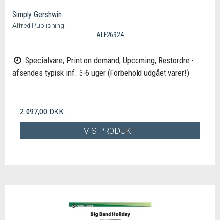
Simply Gershwin
Alfred Publishing
ALF26924
Specialvare, Print on demand, Upcoming, Restordre -
afsendes typisk inf. 3-6 uger (Forbehold udgået varer!)
2.097,00 DKK
VIS PRODUKT