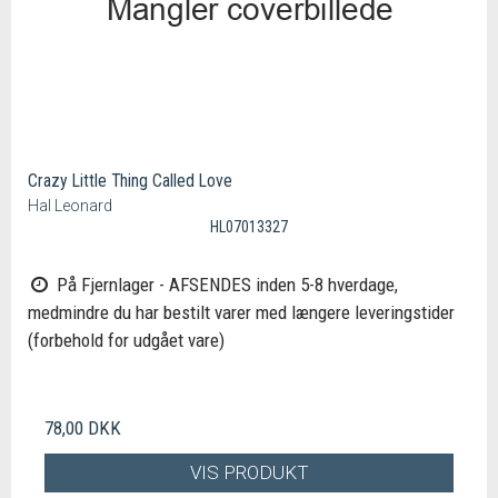
Crazy Little Thing Called Love
Hal Leonard
HL07013327
På Fjernlager - AFSENDES inden 5-8 hverdage,
medmindre du har bestilt varer med længere leveringstider
(forbehold for udgået vare)
78,00 DKK
VIS PRODUKT