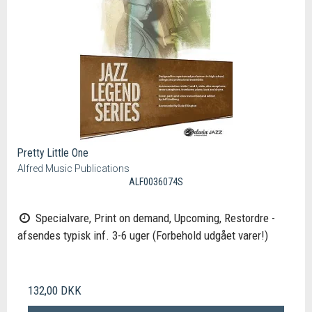
Pretty Little One
Alfred Music Publications
ALF0036074S
Specialvare, Print on demand, Upcoming, Restordre -
afsendes typisk inf. 3-6 uger (Forbehold udgået varer!)
132,00 DKK