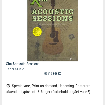
Xfm Acoustic Sessions
Faber Music
057153483X
Specialvare, Print on demand, Upcoming, Restordre -
afsendes typisk inf. 3-6 uger (Forbehold udgået varer!)