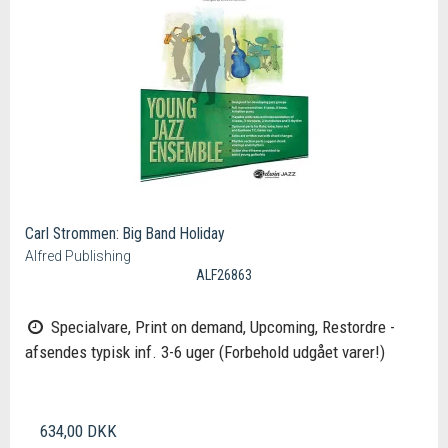
Carl Strommen: Big Band Holiday
Alfred Publishing
ALF26863
Specialvare, Print on demand, Upcoming, Restordre -
afsendes typisk inf. 3-6 uger (Forbehold udgået varer!)
634,00 DKK