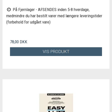
På Fjernlager - AFSENDES inden 5-8 hverdage,
medmindre du har bestilt varer med længere leveringstider
(forbehold for udgået vare)
78,00 DKK
VIS PRODUKT