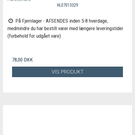
HL07013329
På Fjernlager - AFSENDES inden 5-8 hverdage,
medmindre du har bestilt varer med længere leveringstider
(forbehold for udgået vare)
78,00 DKK
VIS PRODUKT