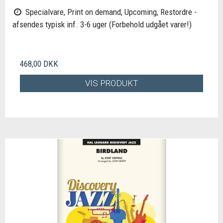
Specialvare, Print on demand, Upcoming, Restordre -
afsendes typisk inf. 3-6 uger (Forbehold udgået varer!)
468,00 DKK
VIS PRODUKT