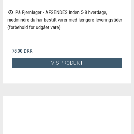
På Fjernlager - AFSENDES inden 5-8 hverdage,
medmindre du har bestilt varer med længere leveringstider
(forbehold for udgået vare)
78,00 DKK
VIS PRODUKT