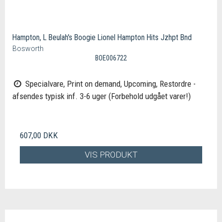
Hampton, L Beulah's Boogie Lionel Hampton Hits Jzhpt Bnd
Bosworth
BOE006722
Specialvare, Print on demand, Upcoming, Restordre -
afsendes typisk inf. 3-6 uger (Forbehold udgået varer!)
607,00 DKK
VIS PRODUKT