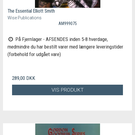
The Essential Elliott Smith
Wise Publications
AM999075
På Fjernlager - AFSENDES inden 5-8 hverdage,
medmindre du har bestilt varer med længere leveringstider
(forbehold for udgået vare)
289,00 DKK
VIS PRODUKT