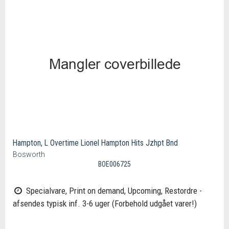
Hampton, L Overtime Lionel Hampton Hits Jzhpt Bnd
Bosworth
BOE006725
Specialvare, Print on demand, Upcoming, Restordre -
afsendes typisk inf. 3-6 uger (Forbehold udgået varer!)