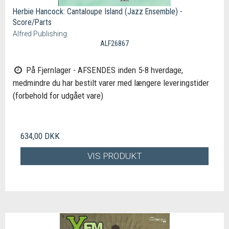
Herbie Hancock: Cantaloupe Island (Jazz Ensemble) -
Score/Parts
Alfred Publishing
ALF26867
På Fjernlager - AFSENDES inden 5-8 hverdage,
medmindre du har bestilt varer med længere leveringstider
(forbehold for udgået vare)
634,00 DKK
VIS PRODUKT