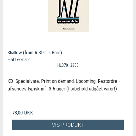
Shallow (from A Star Is Born)
Hal Leonard
HL07013355
Specialvare, Print on demand, Upcoming, Restordre -
afsendes typisk inf. 3-6 uger (Forbehold udgået varer!)
78,00 DKK
VIS PRODUKT