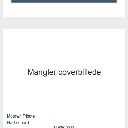
Motown Tribute
Hal Leonard
HL07013323