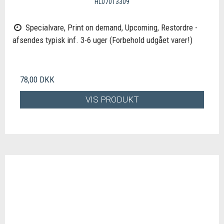
HL07013309
Specialvare, Print on demand, Upcoming, Restordre -
afsendes typisk inf. 3-6 uger (Forbehold udgået varer!)
78,00 DKK
VIS PRODUKT