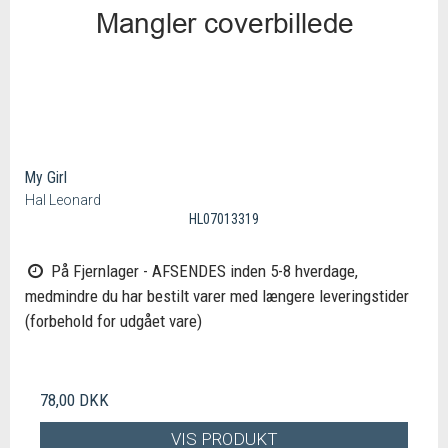
My Girl
Hal Leonard
HL07013319
På Fjernlager - AFSENDES inden 5-8 hverdage,
medmindre du har bestilt varer med længere leveringstider
(forbehold for udgået vare)
78,00 DKK
VIS PRODUKT