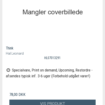
Think
Hal Leonard
HL07013291
Specialvare, Print on demand, Upcoming, Restordre -
afsendes typisk inf. 3-6 uger (Forbehold udgået varer!)
78,00 DKK
VIS PRODUKT