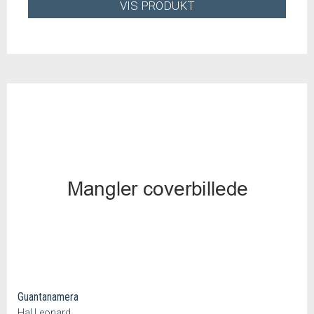
VIS PRODUKT
Guantanamera
Hal Leonard