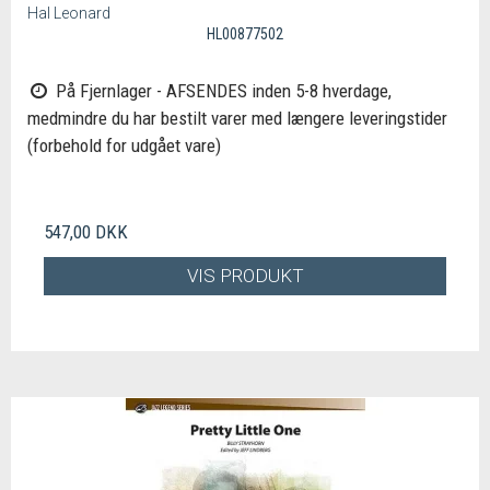
Hal Leonard
HL00877502
På Fjernlager - AFSENDES inden 5-8 hverdage,
medmindre du har bestilt varer med længere leveringstider
(forbehold for udgået vare)
547,00 DKK
VIS PRODUKT