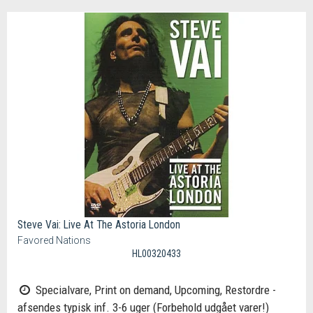
Steve Vai: Live At The Astoria London
Favored Nations
HL00320433
Specialvare, Print on demand, Upcoming, Restordre -
afsendes typisk inf. 3-6 uger (Forbehold udgået varer!)