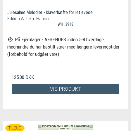
Julesalme Melodier - klaverhæfte for let øvede
Edition Wilhelm Hansen
WH13918
På Fjernlager - AFSENDES inden 5-8 hverdage,
medmindre du har bestilt varer med længere leveringstider
(forbehold for udgået vare)
125,00 DKK
VIS PRODUKT
TILBUD