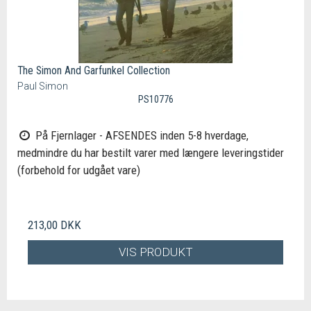
The Simon And Garfunkel Collection
Paul Simon
PS10776
På Fjernlager - AFSENDES inden 5-8 hverdage,
medmindre du har bestilt varer med længere leveringstider
(forbehold for udgået vare)
213,00 DKK
VIS PRODUKT