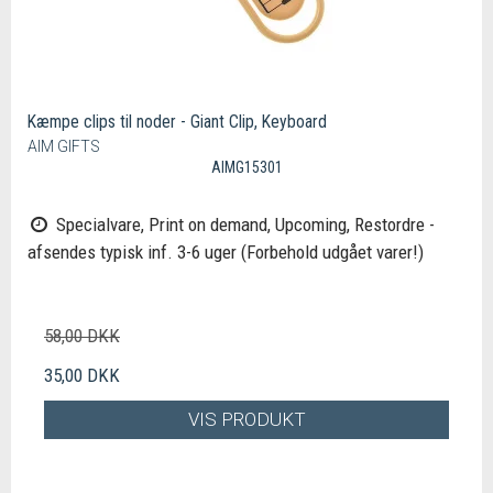
Kæmpe clips til noder - Giant Clip, Keyboard
AIM GIFTS
AIMG15301
Specialvare, Print on demand, Upcoming, Restordre -
afsendes typisk inf. 3-6 uger (Forbehold udgået varer!)
58,00 DKK
35,00 DKK
VIS PRODUKT