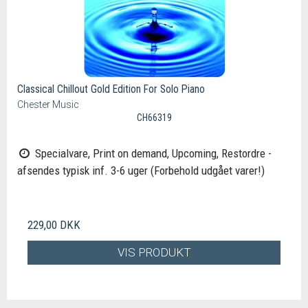
Classical Chillout Gold Edition For Solo Piano
Chester Music
CH66319
Specialvare, Print on demand, Upcoming, Restordre -
afsendes typisk inf. 3-6 uger (Forbehold udgået varer!)
229,00 DKK
VIS PRODUKT