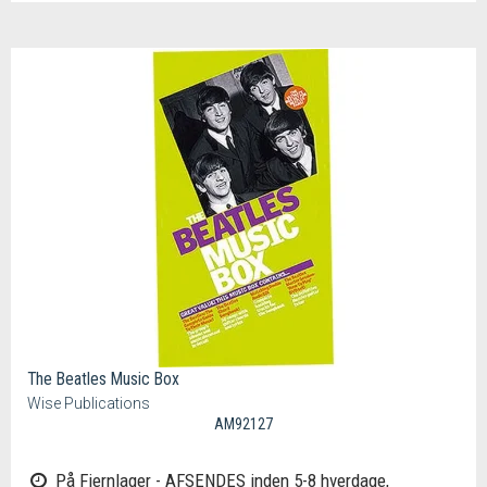
The Beatles Music Box
Wise Publications
AM92127
På Fjernlager - AFSENDES inden 5-8 hverdage,