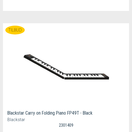
TILBUD
Blackstar Carry on Folding Piano FP49T - Black
Blackstar
2301409