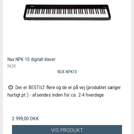
Nux NPK-10 digitalt klaver
NUX
NUX-NPK10
Der er BESTILT flere og de er på vej (produktet sælger
hurtigt pt.) - afsendes inden for ca. 2-4 hverdage
2.999,00 DKK
VIS PRODUKT