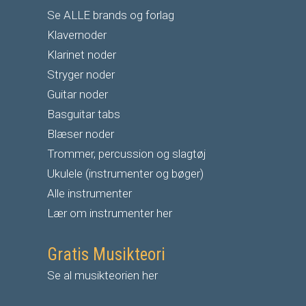
Se ALLE brands og forlag
Klavernoder
Klarinet noder
S
tryger noder
G
uitar noder
Basguitar tabs
Blæser noder
Trommer, percussion og slagtøj
Ukulele (instrumenter og bøger)
Alle instrumenter
Lær om instrumenter her
Gratis Musikteori
Se al musikteorien her