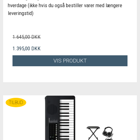
hverdage (ikke hvis du også bestiller varer med længere
leveringstid)
1.645,00 DKK
1.395,00 DKK
VIS PRODUKT
TILBUD