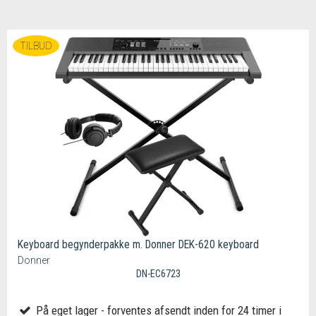
TILBUD
Keyboard begynderpakke m. Donner DEK-620 keyboard
Donner
DN-EC6723
På eget lager - forventes afsendt inden for 24 timer i