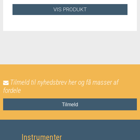
VIS PRODUKT
Tilmeld til nyhedsbrev her og få masser af
fordele
Tilmeld
Instrumenter