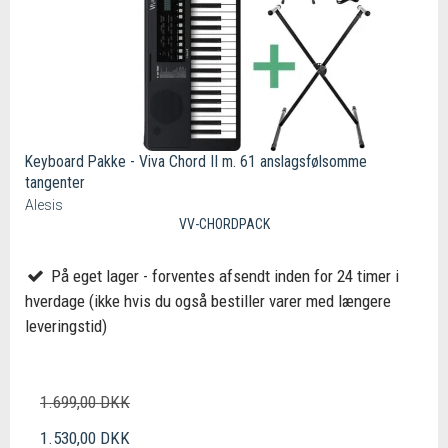
Keyboard Pakke - Viva Chord II m. 61 anslagsfølsomme
tangenter
Alesis
VV-CHORDPACK
På eget lager - forventes afsendt inden for 24 timer i
hverdage (ikke hvis du også bestiller varer med længere
leveringstid)
1.699,00 DKK
1.530,00 DKK