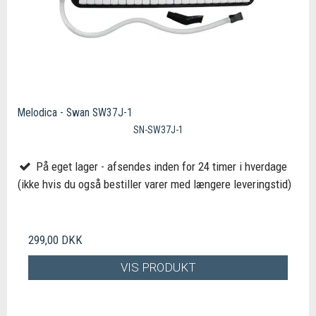
Melodica - Swan SW37J-1
SN-SW37J-1
På eget lager - afsendes inden for 24 timer i hverdage
(ikke hvis du også bestiller varer med længere leveringstid)
299,00 DKK
VIS PRODUKT