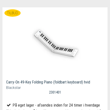
TILBUD
Carry-On 49-Key Folding Piano (foldbart keyboard) hvid
Blackstar
2301401
På eget lager - afsendes inden for 24 timer i hverdage