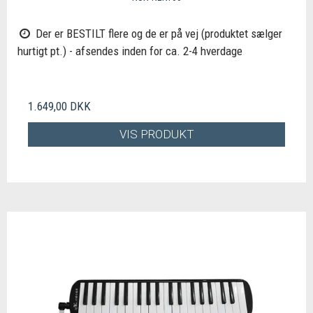
Der er BESTILT flere og de er på vej (produktet sælger
hurtigt pt.) - afsendes inden for ca. 2-4 hverdage
1.649,00 DKK
VIS PRODUKT