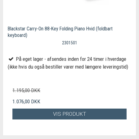
Blackstar Carry-On 88-Key Folding Piano Hvid (foldbart
keyboard)
2301501
På eget lager - afsendes inden for 24 timer i hverdage
(ikke hvis du også bestiller varer med længere leveringstid)
1.195,00 DKK
1.076,00 DKK
VIS PRODUKT