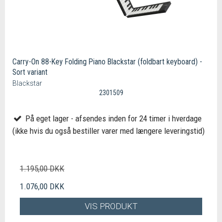
Carry-On 88-Key Folding Piano Blackstar (foldbart keyboard) -
Sort variant
Blackstar
2301509
På eget lager - afsendes inden for 24 timer i hverdage
(ikke hvis du også bestiller varer med længere leveringstid)
1.195,00 DKK
1.076,00 DKK
VIS PRODUKT