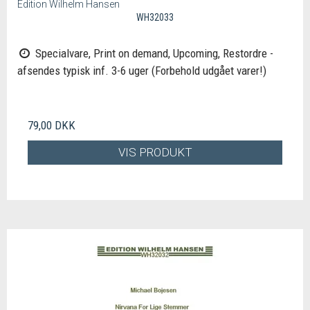
Edition Wilhelm Hansen
WH32033
Specialvare, Print on demand, Upcoming, Restordre -
afsendes typisk inf. 3-6 uger (Forbehold udgået varer!)
79,00 DKK
VIS PRODUKT