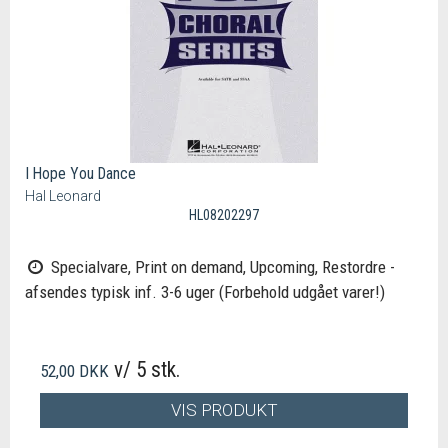
I Hope You Dance
Hal Leonard
HL08202297
Specialvare, Print on demand, Upcoming, Restordre -
afsendes typisk inf. 3-6 uger (Forbehold udgået varer!)
v/ 5 stk.
52,00 DKK
VIS PRODUKT