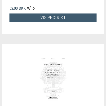
v/ 5
52,00 DKK
VIS PRODUKT