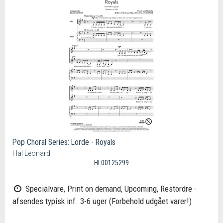
Pop Choral Series: Lorde - Royals
Hal Leonard
HL00125299
Specialvare, Print on demand, Upcoming, Restordre -
afsendes typisk inf. 3-6 uger (Forbehold udgået varer!)