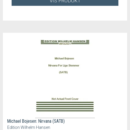
VIS PRODUKT
Michael Bojesen: Nirvana (SATB)
Edition Wilhelm Hansen