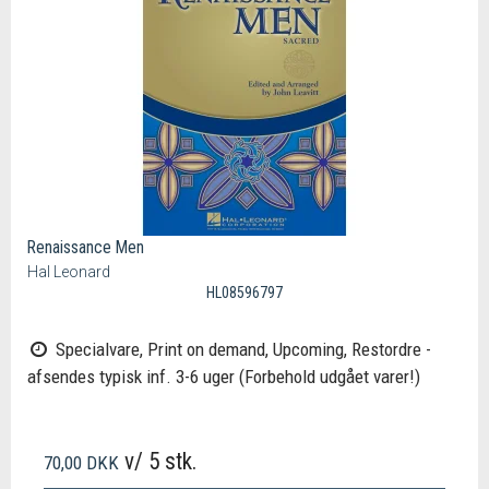
Renaissance Men
Hal Leonard
HL08596797
Specialvare, Print on demand, Upcoming, Restordre -
afsendes typisk inf. 3-6 uger (Forbehold udgået varer!)
v/ 5 stk.
70,00 DKK