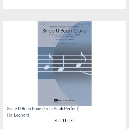
Since U Been Gone (From Pitch Perfect)
Hal Leonard
HL00115939