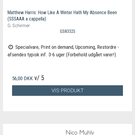
Matthew Harris: How Like A Winter Hath My Absence Been
(SSSAAA a cappella)
G. Schirmer
GS83325
Specialvare, Print on demand, Upcoming, Restordre -
afsendes typisk inf. 3-6 uger (Forbehold udgået varer!)
v/ 5
56,00 DKK
VIS PRODUKT