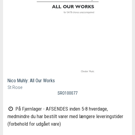
Nico Muhly: All Our Works
St Rose
SRO100077
På Fjernlager - AFSENDES inden 5-8 hverdage,
medmindre du har bestilt varer med længere leveringstider
(forbehold for udgået vare)