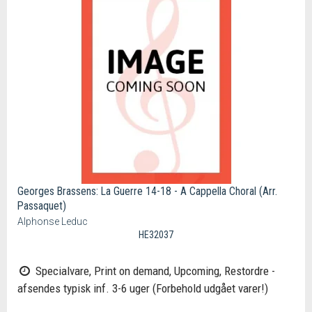
Georges Brassens: La Guerre 14-18 - A Cappella Choral (Arr.
Passaquet)
Alphonse Leduc
HE32037
Specialvare, Print on demand, Upcoming, Restordre -
afsendes typisk inf. 3-6 uger (Forbehold udgået varer!)