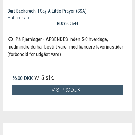
Burt Bacharach: I Say A Little Prayer (SSA)
Hal Leonard
HL08200544
På Fjernlager - AFSENDES inden 5-8 hverdage,
medmindre du har bestilt varer med længere leveringstider
(forbehold for udgået vare)
v/ 5 stk.
56,00 DKK
VIS PRODUKT