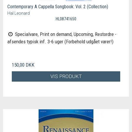
Contemporary A Cappella Songbook: Vol. 2 (Collection)
Hal Leonard
HL08741650
Specialvare, Print on demand, Upcoming, Restordre -
afsendes typisk inf. 3-6 uger (Forbehold udgået varer!)
150,00 DKK
VIS PRODUKT