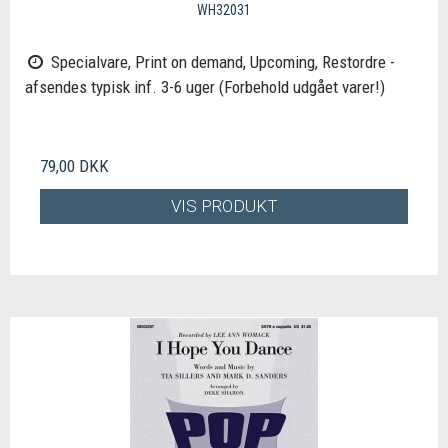
WH32031
Specialvare, Print on demand, Upcoming, Restordre -
afsendes typisk inf. 3-6 uger (Forbehold udgået varer!)
79,00 DKK
VIS PRODUKT