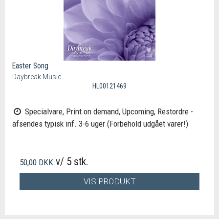
Easter Song
Daybreak Music
HL00121469
Specialvare, Print on demand, Upcoming, Restordre -
afsendes typisk inf. 3-6 uger (Forbehold udgået varer!)
v/ 5 stk.
50,00 DKK
VIS PRODUKT