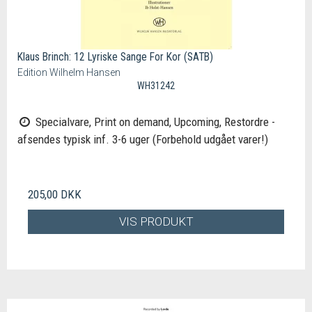
Klaus Brinch: 12 Lyriske Sange For Kor (SATB)
Edition Wilhelm Hansen
WH31242
Specialvare, Print on demand, Upcoming, Restordre -
afsendes typisk inf. 3-6 uger (Forbehold udgået varer!)
205,00 DKK
VIS PRODUKT