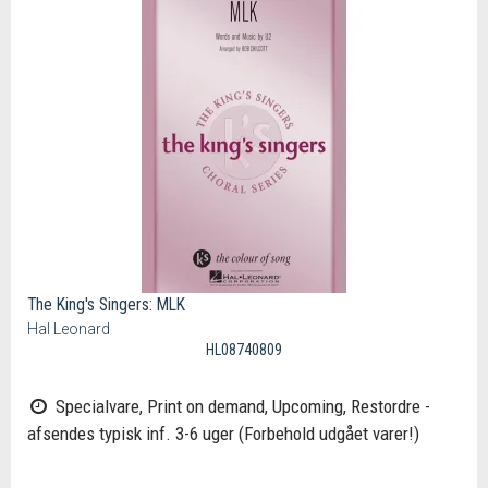
The King's Singers: MLK
Hal Leonard
HL08740809
Specialvare, Print on demand, Upcoming, Restordre -
afsendes typisk inf. 3-6 uger (Forbehold udgået varer!)