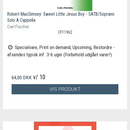
Robert MacGimsey: Sweet Little Jesus Boy - SATB/Soprano
Solo A Cappella
Carl Fischer
CF11962
Specialvare, Print on demand, Upcoming, Restordre -
afsendes typisk inf. 3-6 uger (Forbehold udgået varer!)
v/ 10
64,00 DKK
VIS PRODUKT