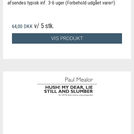
afsendes typisk inf. 3-6 uger (Forbehold udgået varer!)
v/ 5 stk.
64,00 DKK
VIS PRODUKT