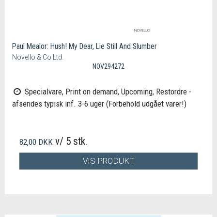
Paul Mealor: Hush! My Dear, Lie Still And Slumber
Novello & Co Ltd.
NOV294272
Specialvare, Print on demand, Upcoming, Restordre -
afsendes typisk inf. 3-6 uger (Forbehold udgået varer!)
v/ 5 stk.
82,00 DKK
VIS PRODUKT