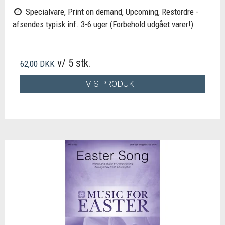
Specialvare, Print on demand, Upcoming, Restordre -
afsendes typisk inf. 3-6 uger (Forbehold udgået varer!)
v/ 5 stk.
62,00 DKK
VIS PRODUKT