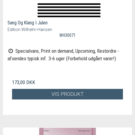
Sang Og Klang I Julen
Edition Wilhelm Hansen
WH30071
Specialvare, Print on demand, Upcoming, Restordre -
afsendes typisk inf. 3-6 uger (Forbehold udgået varer!)
173,00 DKK
VIS PRODUKT