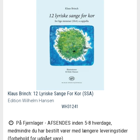
Klaus Brinch: 12 Lyriske Sange For Kor (SSA)
Edition Wilhelm Hansen
WH31241
På Fjernlager - AFSENDES inden 5-8 hverdage,
medmindre du har bestilt varer med længere leveringstider
(forbehold for udgået vare)