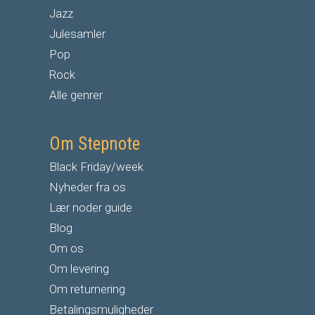
Jazz
Julesamler
Pop
Rock
Alle genrer
Om Stepnote
Black Friday/week
Nyheder fra os
Lær noder guide
Blog
Om os
Om levering
Om returnering
Betalingsmuligheder