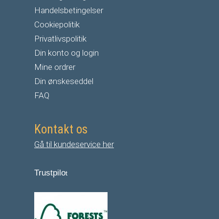
Handelsbetingelser
Cookiepolitik
Privatlivspolitik
Din konto og login
Mine ordrer
Din ønskeseddel
FAQ
Kontakt os
Gå til kundeservice her
Trustpilo
t