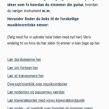
ideer som fx hvordan du stemmer din guitar
, hvordan
du vælger instrument
m.m.
Herunder finder du links til de forskellige
musikteoretiske emner:
(følg med for vi udvider hele tiden med nyt her) Skriv
endelig til os hvis du har idéer til emner vi kan tage op her
Lær durskalaerne her
Lær om fortegn her
Lær at transponere her
Oversigt/overblik over musiksymboler
Lær nodernes og pausernes værdier
Lær klaverakkorder med vores klaverakkordguide
Lær noder - et overblik over hvordan du kommer igang