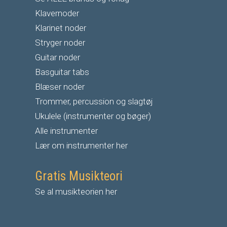
Klavernoder
Klarinet noder
S
tryger noder
G
uitar noder
Basguitar tabs
Blæser noder
Trommer, percussion og slagtøj
Ukulele (instrumenter og bøger)
Alle instrumenter
Lær om instrumenter her
Gratis Musikteori
Se al musikteorien her