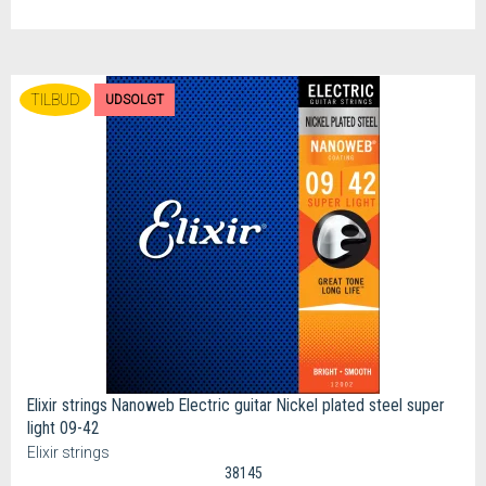
TILBUD
UDSOLGT
Elixir strings Nanoweb Electric guitar Nickel plated steel super
light 09-42
Elixir strings
38145