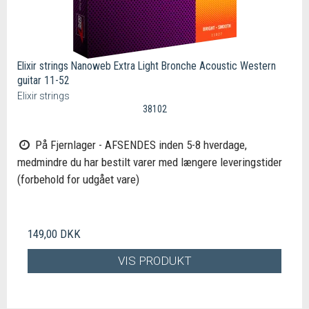
Elixir strings Nanoweb Extra Light Bronche Acoustic Western
guitar 11-52
Elixir strings
38102
På Fjernlager - AFSENDES inden 5-8 hverdage,
medmindre du har bestilt varer med længere leveringstider
(forbehold for udgået vare)
149,00 DKK
VIS PRODUKT