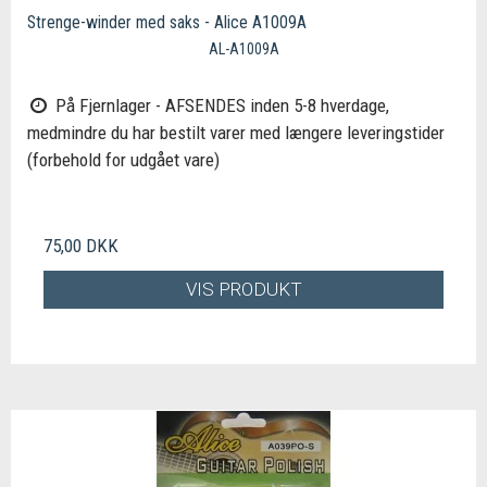
Strenge-winder med saks - Alice A1009A
AL-A1009A
På Fjernlager - AFSENDES inden 5-8 hverdage,
medmindre du har bestilt varer med længere leveringstider
(forbehold for udgået vare)
75,00 DKK
VIS PRODUKT