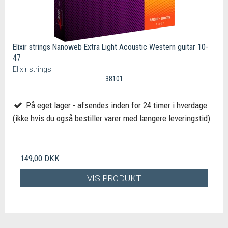
Elixir strings Nanoweb Extra Light Acoustic Western guitar 10-
47
Elixir strings
38101
På eget lager - afsendes inden for 24 timer i hverdage
(ikke hvis du også bestiller varer med længere leveringstid)
149,00 DKK
VIS PRODUKT