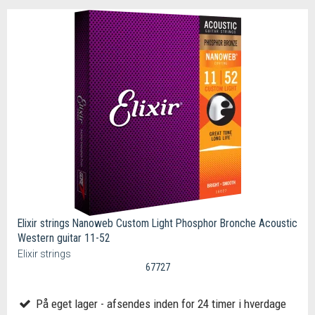
Elixir strings Nanoweb Custom Light Phosphor Bronche Acoustic
Western guitar 11-52
Elixir strings
67727
På eget lager - afsendes inden for 24 timer i hverdage