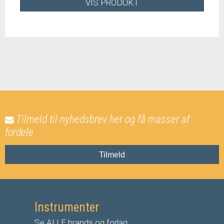
VIS PRODUKT
Tilmeld til nyhedsbrev her og få masser af
fordele
Tilmeld
Instrumenter
Se ALLE brands og forlag