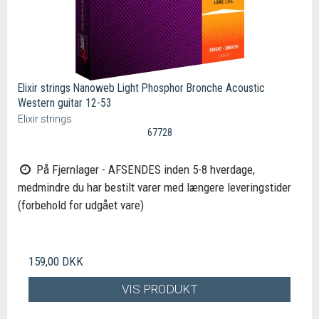
Elixir strings Nanoweb Light Phosphor Bronche Acoustic
Western guitar 12-53
Elixir strings
67728
På Fjernlager - AFSENDES inden 5-8 hverdage,
medmindre du har bestilt varer med længere leveringstider
(forbehold for udgået vare)
159,00 DKK
VIS PRODUKT