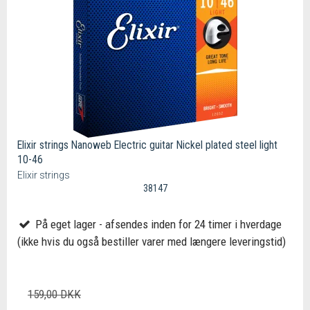
Elixir strings Nanoweb Electric guitar Nickel plated steel light
10-46
Elixir strings
38147
På eget lager - afsendes inden for 24 timer i hverdage
(ikke hvis du også bestiller varer med længere leveringstid)
159,00 DKK