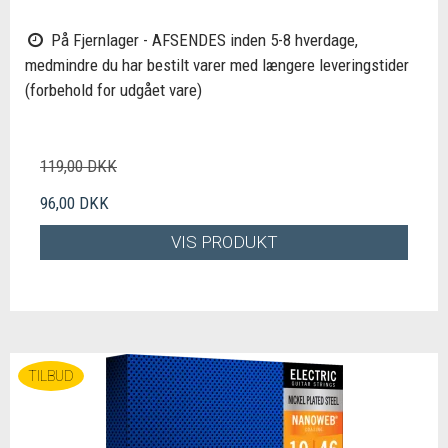
På Fjernlager - AFSENDES inden 5-8 hverdage,
medmindre du har bestilt varer med længere leveringstider
(forbehold for udgået vare)
119,00 DKK
96,00 DKK
VIS PRODUKT
TILBUD