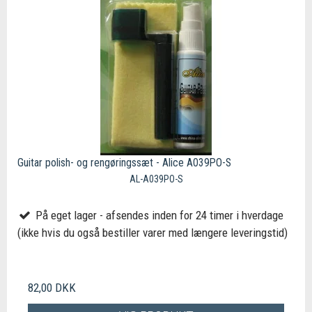
Guitar polish- og rengøringssæt - Alice A039PO-S
AL-A039PO-S
På eget lager - afsendes inden for 24 timer i hverdage
(ikke hvis du også bestiller varer med længere leveringstid)
82,00 DKK