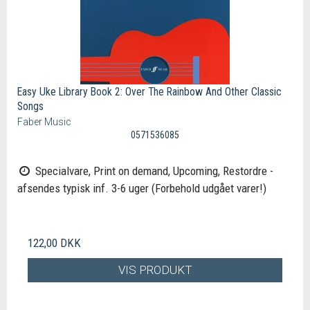
Easy Uke Library Book 2: Over The Rainbow And Other Classic
Songs
Faber Music
0571536085
Specialvare, Print on demand, Upcoming, Restordre -
afsendes typisk inf. 3-6 uger (Forbehold udgået varer!)
122,00 DKK
VIS PRODUKT