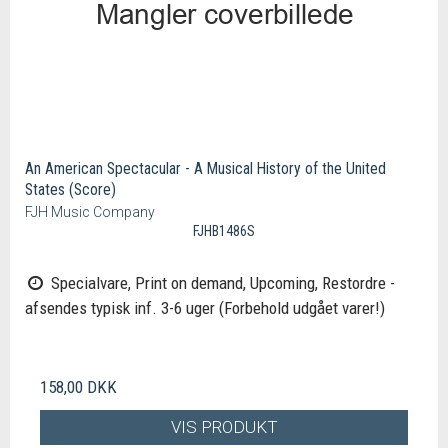
An American Spectacular - A Musical History of the United
States (Score)
FJH Music Company
FJHB1486S
Specialvare, Print on demand, Upcoming, Restordre -
afsendes typisk inf. 3-6 uger (Forbehold udgået varer!)
158,00 DKK
VIS PRODUKT