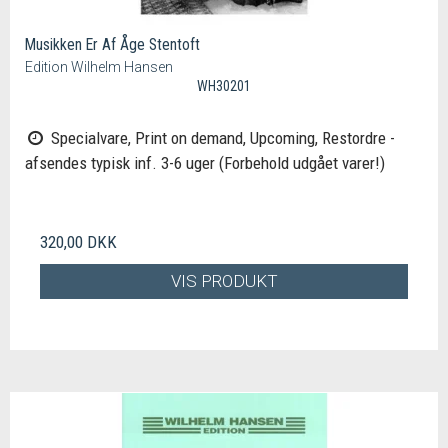
Musikken Er Af Åge Stentoft
Edition Wilhelm Hansen
WH30201
Specialvare, Print on demand, Upcoming, Restordre -
afsendes typisk inf. 3-6 uger (Forbehold udgået varer!)
320,00 DKK
VIS PRODUKT