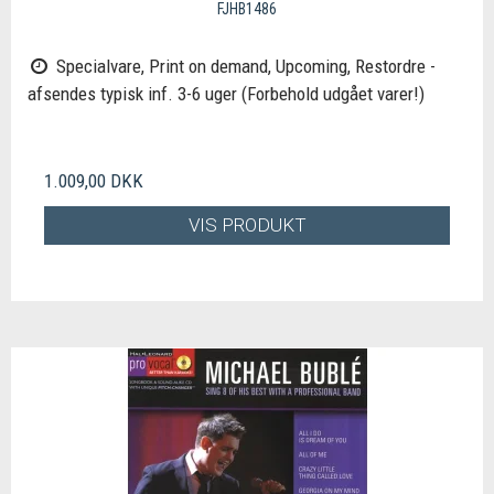
FJHB1486
Specialvare, Print on demand, Upcoming, Restordre -
afsendes typisk inf. 3-6 uger (Forbehold udgået varer!)
1.009,00 DKK
VIS PRODUKT