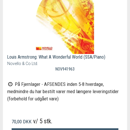
Louis Armstrong: What A Wonderful World (SSA/Piano)
Novello & Co Ltd.
NOV941963
På Fjernlager - AFSENDES inden 5-8 hverdage,
medmindre du har bestilt varer med længere leveringstider
(forbehold for udgået vare)
v/ 5 stk.
70,00 DKK