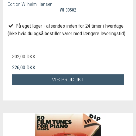
Edition Wilhelm Hansen
WH30502
På eget lager - afsendes inden for 24 timer i hverdage
(ikke hvis du også bestiller varer med længere leveringstid)
302,00 DKK
226,00 DKK
VIS PRODUKT