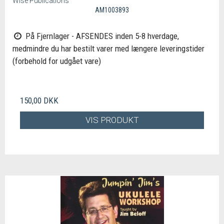
Wise Publications
AM1003893
På Fjernlager - AFSENDES inden 5-8 hverdage,
medmindre du har bestilt varer med længere leveringstider
(forbehold for udgået vare)
150,00 DKK
VIS PRODUKT