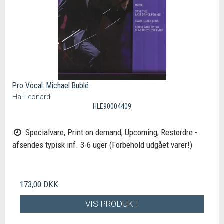
Pro Vocal: Michael Bublé
Hal Leonard
HLE90004409
Specialvare, Print on demand, Upcoming, Restordre -
afsendes typisk inf. 3-6 uger (Forbehold udgået varer!)
173,00 DKK
VIS PRODUKT