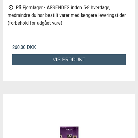
På Fjernlager - AFSENDES inden 5-8 hverdage,
medmindre du har bestilt varer med længere leveringstider
(forbehold for udgået vare)
260,00 DKK
VIS PRODUKT