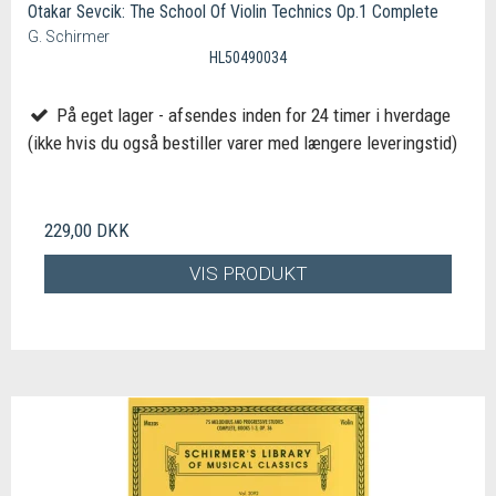
Otakar Sevcik: The School Of Violin Technics Op.1 Complete
G. Schirmer
HL50490034
På eget lager - afsendes inden for 24 timer i hverdage
(ikke hvis du også bestiller varer med længere leveringstid)
229,00 DKK
VIS PRODUKT