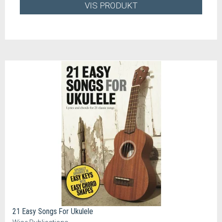
VIS PRODUKT
21 Easy Songs For Ukulele