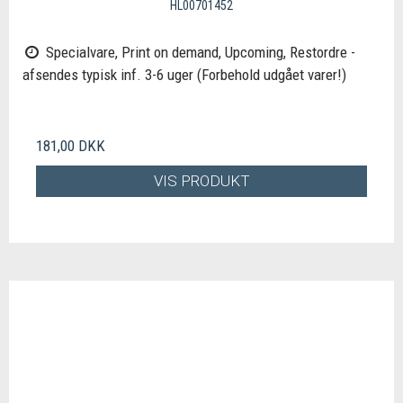
HL00701452
Specialvare, Print on demand, Upcoming, Restordre -
afsendes typisk inf. 3-6 uger (Forbehold udgået varer!)
181,00 DKK
VIS PRODUKT