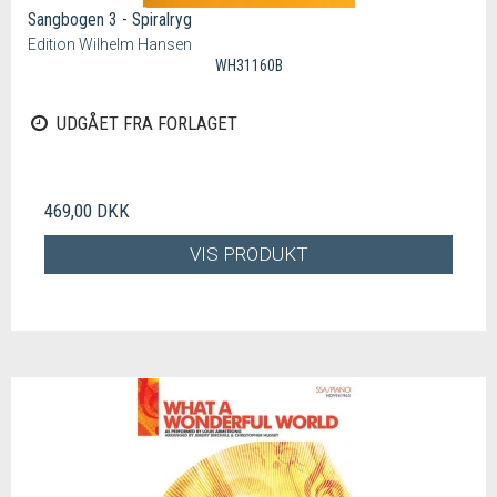
Sangbogen 3 - Spiralryg
Edition Wilhelm Hansen
WH31160B
UDGÅET FRA FORLAGET
469,00 DKK
VIS PRODUKT