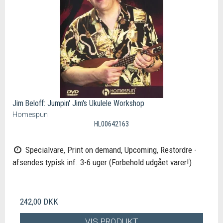
Jim Beloff: Jumpin' Jim's Ukulele Workshop
Homespun
HL00642163
Specialvare, Print on demand, Upcoming, Restordre -
afsendes typisk inf. 3-6 uger (Forbehold udgået varer!)
242,00 DKK
VIS PRODUKT