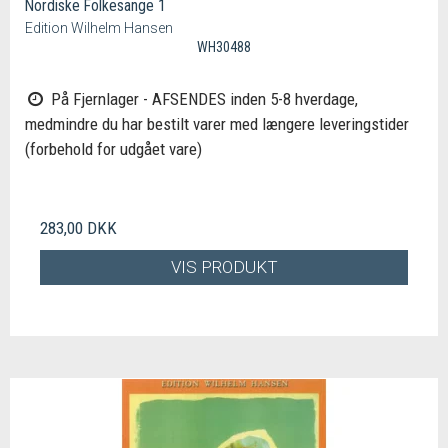
Nordiske Folkesange 1
Edition Wilhelm Hansen
WH30488
På Fjernlager - AFSENDES inden 5-8 hverdage,
medmindre du har bestilt varer med længere leveringstider
(forbehold for udgået vare)
283,00 DKK
VIS PRODUKT