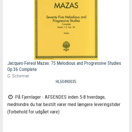
Jacques-Fereol Mazas: 75 Melodious and Progressive Studies
Op.36 Complete
G. Schirmer
HL50490035
På Fjernlager - AFSENDES inden 5-8 hverdage,
medmindre du har bestilt varer med længere leveringstider
(forbehold for udgået vare)