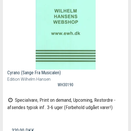
Cyrano (Sange Fra Musicalen)
Edition Wilhelm Hansen
WH30190
Specialvare, Print on demand, Upcoming, Restordre -
afsendes typisk inf. 3-6 uger (Forbehold udgået varer!)
320,00 DKK