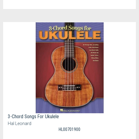
3-Chord Songs For Ukulele
Hal Leonard
HL00701900