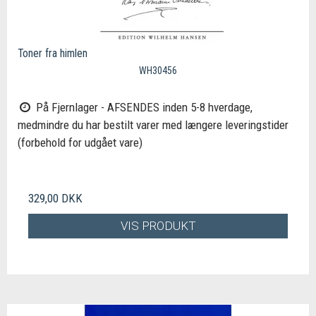
Toner fra himlen
WH30456
På Fjernlager - AFSENDES inden 5-8 hverdage,
medmindre du har bestilt varer med længere leveringstider
(forbehold for udgået vare)
329,00 DKK
VIS PRODUKT