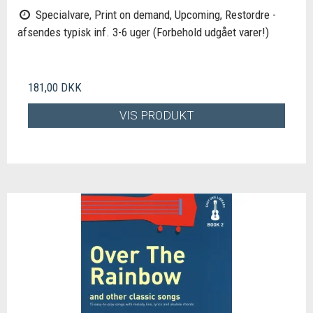
Specialvare, Print on demand, Upcoming, Restordre -
afsendes typisk inf. 3-6 uger (Forbehold udgået varer!)
181,00 DKK
VIS PRODUKT