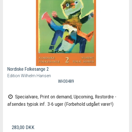
Nordiske Folkesange 2
Edition Wilhelm Hansen
WH30489
Specialvare, Print on demand, Upcoming, Restordre -
afsendes typisk inf. 3-6 uger (Forbehold udgået varer!)
283,00 DKK