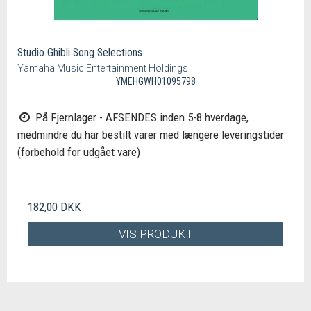
Studio Ghibli Song Selections
Yamaha Music Entertainment Holdings
YMEHGWH01095798
På Fjernlager - AFSENDES inden 5-8 hverdage,
medmindre du har bestilt varer med længere leveringstider
(forbehold for udgået vare)
182,00 DKK
VIS PRODUKT