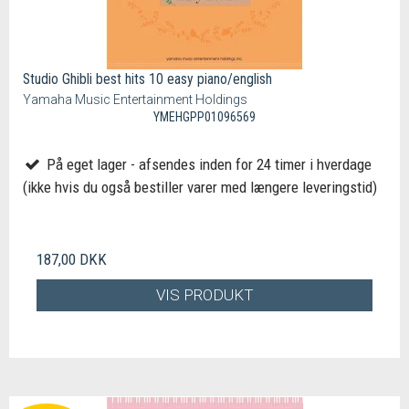
Studio Ghibli best hits 10 easy piano/english
Yamaha Music Entertainment Holdings
YMEHGPP01096569
På eget lager - afsendes inden for 24 timer i hverdage
(ikke hvis du også bestiller varer med længere leveringstid)
187,00 DKK
VIS PRODUKT