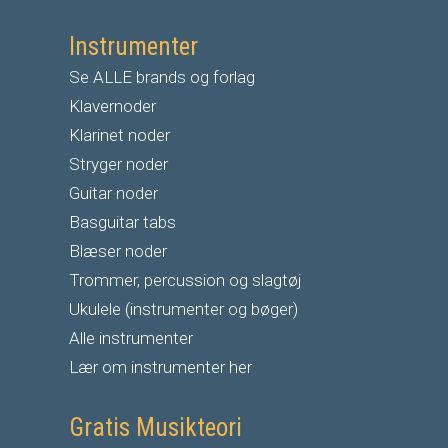
Instrumenter
Se ALLE brands og forlag
Klavernoder
Klarinet noder
S
tryger noder
G
uitar noder
Basguitar tabs
Blæser noder
Trommer, percussion og slagtøj
Ukulele (instrumenter og bøger)
Alle instrumenter
Lær om instrumenter her
Gratis Musikteori