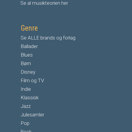
Se al musikteorien her
Genre
Se ALLE brands og forlag
Ballader
Blues
Børn
Disney
Film og TV
Indie
Klassisk
Jazz
Julesamler
Pop
Rock