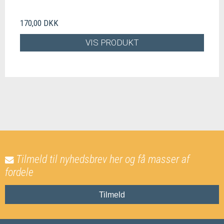
170,00 DKK
VIS PRODUKT
Tilmeld til nyhedsbrev her og få masser af
fordele
Tilmeld