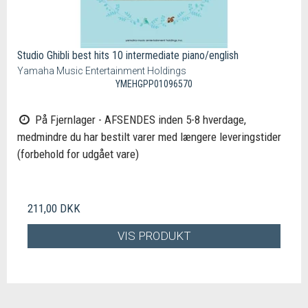
Studio Ghibli best hits 10 intermediate piano/english
Yamaha Music Entertainment Holdings
YMEHGPP01096570
På Fjernlager - AFSENDES inden 5-8 hverdage,
medmindre du har bestilt varer med længere leveringstider
(forbehold for udgået vare)
211,00 DKK
VIS PRODUKT