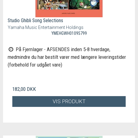
Studio Ghibli Song Selections
Yamaha Music Entertainment Holdings
YMEHGWH01095799
På Fjernlager - AFSENDES inden 5-8 hverdage,
medmindre du har bestilt varer med længere leveringstider
(forbehold for udgået vare)
182,00 DKK
VIS PRODUKT