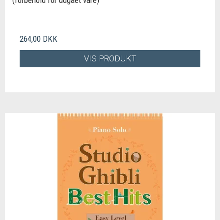
(forbehold for udgået vare)
264,00 DKK
VIS PRODUKT