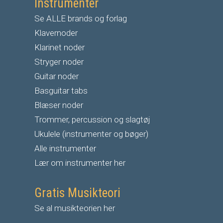
Instrumenter
Se ALLE brands og forlag
Klavernoder
Klarinet noder
S
tryger noder
G
uitar noder
Basguitar tabs
Blæser noder
Trommer, percussion og slagtøj
Ukulele (instrumenter og bøger)
Alle instrumenter
Lær om instrumenter her
Gratis Musikteori
Se al musikteorien her