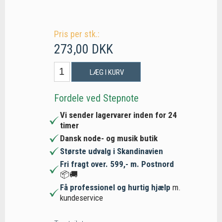
Pris per stk.:
273,00 DKK
LÆG I KURV
Fordele ved Stepnote
Vi sender lagervarer inden for 24
timer
Dansk node- og musik butik
Største udvalg i Skandinavien
Fri fragt over. 599,- m. Postnord
📦🚚
Få professionel og hurtig hjælp
m.
kundeservice