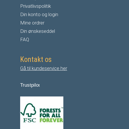
Privatlivspolitik
Din konto og login
Mine ordrer
Din ønskeseddel
FAQ
Kontakt os
Gå til kundeservice her
Trustpilo
t