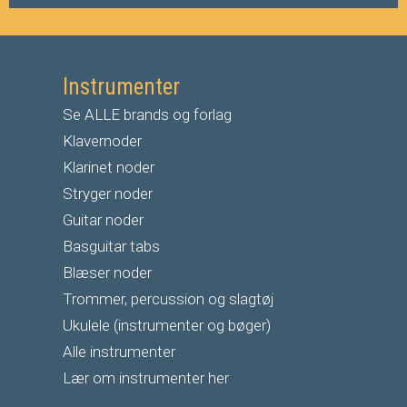
Instrumenter
Se ALLE brands og forlag
Klavernoder
Klarinet noder
S
tryger noder
G
uitar noder
Basguitar tabs
Blæser noder
Trommer, percussion og slagtøj
Ukulele (instrumenter og bøger)
Alle instrumenter
Lær om instrumenter her