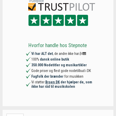
Trustpilot
Hvorfor handle hos Stepnote
Vi har ALT det
, de andre ikke har🎻🎹
100%
dansk online butik
350.000 Nodetitler og musikartikler
Gode priser og flest gode nodetilbud i DK
Fagfolk der brænder
for musikken
Vi støtter
Broen DK
der hjælper de, som
ikke har råd til musikskolen