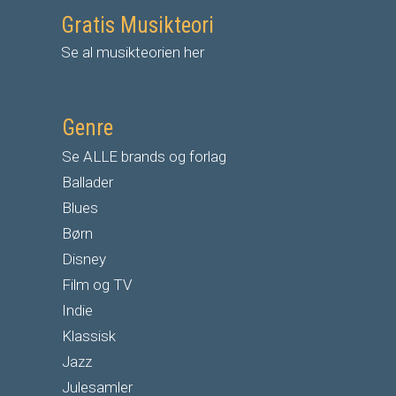
Gratis Musikteori
Se al musikteorien her
Genre
Se ALLE brands og forlag
Ballader
Blues
Børn
Disney
Film og TV
Indie
Klassisk
Jazz
Julesamler