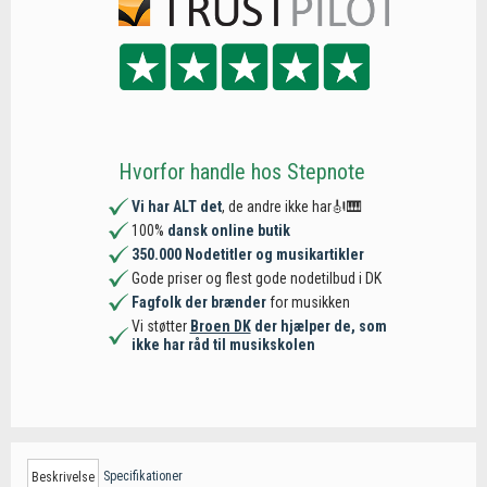
Hvorfor handle hos Stepnote
Vi har ALT det
, de andre ikke har🎻🎹
100%
dansk online butik
350.000 Nodetitler og musikartikler
Gode priser og flest gode nodetilbud i DK
Fagfolk der brænder
for musikken
Vi støtter
Broen DK
der hjælper de, som
ikke har råd til musikskolen
Specifikationer
Beskrivelse