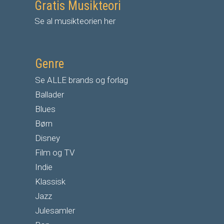
Gratis Musikteori
Se al musikteorien her
Genre
Se ALLE brands og forlag
Ballader
Blues
Børn
Disney
Film og TV
Indie
Klassisk
Jazz
Julesamler