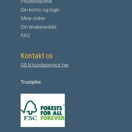
Privatlivspolitik
Din konto og login
Mine ordrer
Din ønskeseddel
FAQ
Kontakt os
Gå til kundeservice her
Trustpilo
t