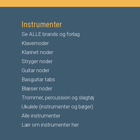
Instrumenter
Se ALLE brands og forlag
Klavernoder
Klarinet noder
S
tryger noder
G
uitar noder
Basguitar tabs
Blæser noder
Trommer, percussion og slagtøj
Ukulele (instrumenter og bøger)
Alle instrumenter
Lær om instrumenter her