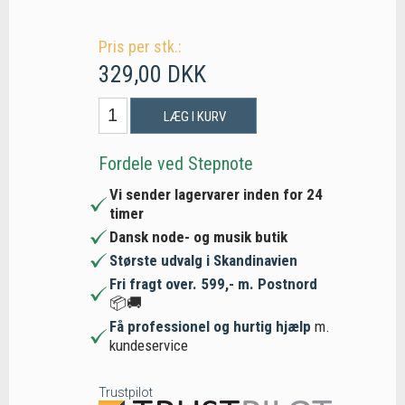
Pris per stk.:
329,00 DKK
LÆG I KURV
Fordele ved Stepnote
Vi sender lagervarer inden for 24
timer
Dansk node- og musik butik
Største udvalg i Skandinavien
Fri fragt over. 599,- m. Postnord
📦🚚
Få professionel og hurtig hjælp
m.
kundeservice
Trustpilot