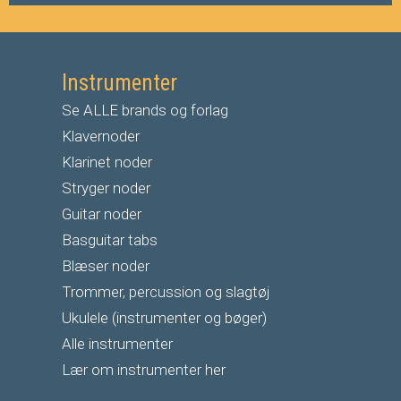
Instrumenter
Se ALLE brands og forlag
Klavernoder
Klarinet noder
S
tryger noder
G
uitar noder
Basguitar tabs
Blæser noder
Trommer, percussion og slagtøj
Ukulele (instrumenter og bøger)
Alle instrumenter
Lær om instrumenter her