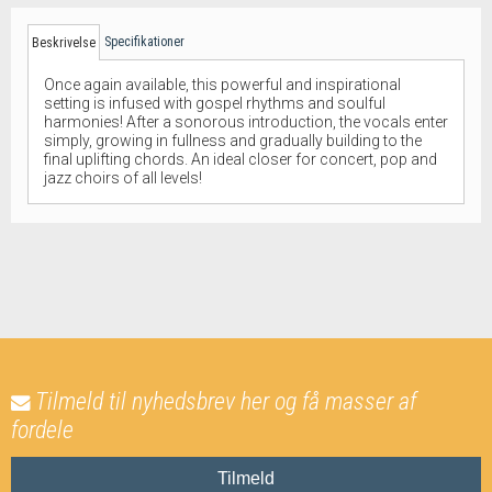
Specifikationer
Beskrivelse
Once again available, this powerful and inspirational
setting is infused with gospel rhythms and soulful
harmonies! After a sonorous introduction, the vocals enter
simply, growing in fullness and gradually building to the
final uplifting chords. An ideal closer for concert, pop and
jazz choirs of all levels!
Tilmeld til nyhedsbrev her og få masser af
fordele
Tilmeld