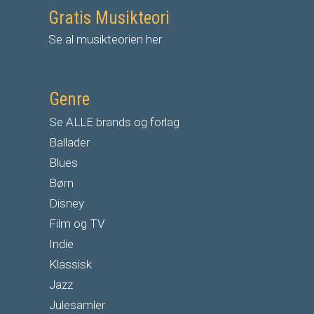
Gratis Musikteori
Se al musikteorien her
Genre
Se ALLE brands og forlag
Ballader
Blues
Børn
Disney
Film og TV
Indie
Klassisk
Jazz
Julesamler