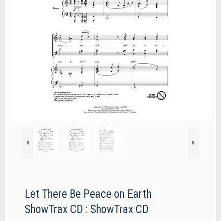
Let There Be Peace on Earth
ShowTrax CD : ShowTrax CD