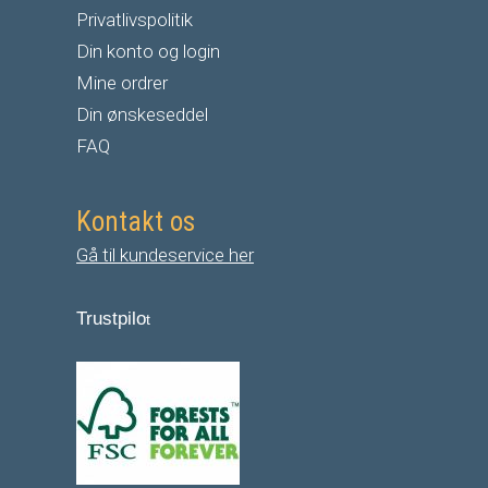
Privatlivspolitik
Din konto og login
Mine ordrer
Din ønskeseddel
FAQ
Kontakt os
Gå til kundeservice her
Trustpilo
t