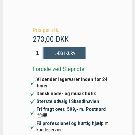
Pris per stk.:
273,00 DKK
LÆG I KURV
Fordele ved Stepnote
Vi sender lagervarer inden for 24
timer
Dansk node- og musik butik
Største udvalg i Skandinavien
Fri fragt over. 599,- m. Postnord
📦🚚
Få professionel og hurtig hjælp
m.
kundeservice