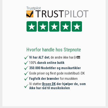
Trustpilot
Hvorfor handle hos Stepnote
Vi har ALT det
, de andre ikke har🎻🎹
100%
dansk online butik
350.000 Nodetitler og musikartikler
Gode priser og flest gode nodetilbud i DK
Fagfolk der brænder
for musikken
Vi støtter
Broen DK
der hjælper de, som
ikke har råd til musikskolen