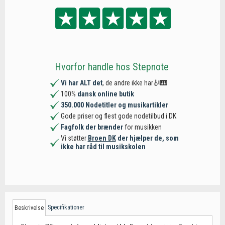
Hvorfor handle hos Stepnote
Vi har ALT det
, de andre ikke har🎻🎹
100%
dansk online butik
350.000 Nodetitler og musikartikler
Gode priser og flest gode nodetilbud i DK
Fagfolk der brænder
for musikken
Vi støtter
Broen DK
der hjælper de, som
ikke har råd til musikskolen
Specifikationer
Beskrivelse