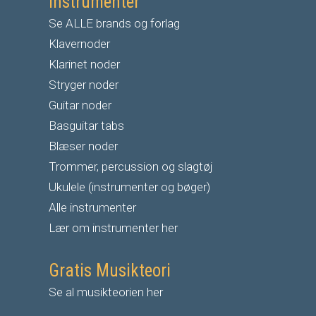
Instrumenter
Se ALLE brands og forlag
Klavernoder
Klarinet noder
S
tryger noder
G
uitar noder
Basguitar tabs
Blæser noder
Trommer, percussion og slagtøj
Ukulele (instrumenter og bøger)
Alle instrumenter
Lær om instrumenter her
Gratis Musikteori
Se al musikteorien her