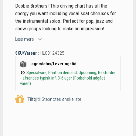
Doobie Brothers! This driving chart has all the
energy you want including vocal scat choruses for
the instrumental solos. Perfect for pop, jazz and
show groups looking to make an impression!
Læs mere
SKU/Varenr.:
HL00124325
Lagerstatus/Leveringstid:
Specialvare, Print on demand, Upcoming, Restordre
- afsendes typisk inf. 3-6 uger (Forbehold udgået
varer!)
Tilføj til Stepnotes ønskeliste