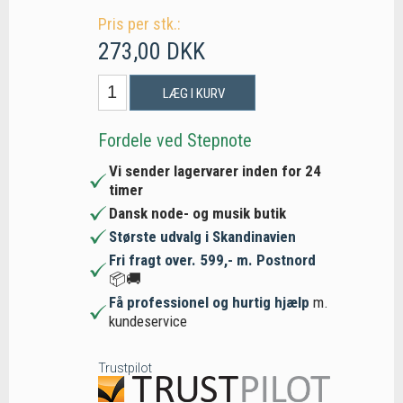
Pris per stk.:
273,00 DKK
LÆG I KURV
Fordele ved Stepnote
Vi sender lagervarer inden for 24
timer
Dansk node- og musik butik
Største udvalg i Skandinavien
Fri fragt over. 599,- m. Postnord
📦🚚
Få professionel og hurtig hjælp
m.
kundeservice
Trustpilot