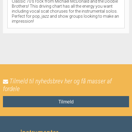
Classic 70's rock from Michael McDonald and the Doobie
Brothers! This driving chart has all the energy you want
including vocal scat choruses for the instrumental solos.
Perfect for pop, jazz and show groups looking to make an
impression!
Tilmeld til nyhedsbrev her og få masser af
fordele
Tilmeld