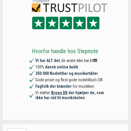
Trustpilot
Hvorfor handle hos Stepnote
Vi har ALT det
, de andre ikke har🎻🎹
100%
dansk online butik
350.000 Nodetitler og musikartikler
Gode priser og flest gode nodetilbud i DK
Fagfolk der brænder
for musikken
Vi støtter
Broen DK
der hjælper de, som
ikke har råd til musikskolen