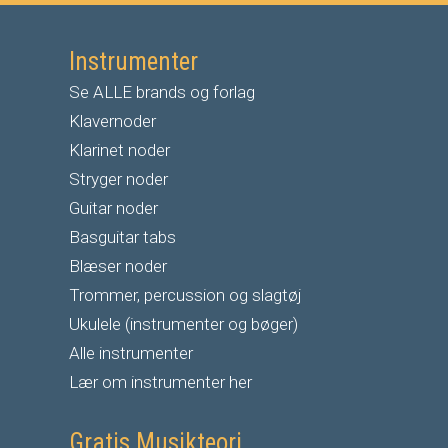
Instrumenter
Se ALLE brands og forlag
Klavernoder
Klarinet noder
S
tryger noder
G
uitar noder
Basguitar tabs
Blæser noder
Trommer, percussion og slagtøj
Ukulele (instrumenter og bøger)
Alle instrumenter
Lær om instrumenter her
Gratis Musikteori