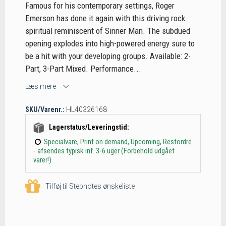
Famous for his contemporary settings, Roger
Emerson has done it again with this driving rock
spiritual reminiscent of Sinner Man. The subdued
opening explodes into high-powered energy sure to
be a hit with your developing groups. Available: 2-
Part, 3-Part Mixed. Performance...
Læs mere
SKU/Varenr.:
HL40326168
Lagerstatus/Leveringstid:
Specialvare, Print on demand, Upcoming, Restordre
- afsendes typisk inf. 3-6 uger (Forbehold udgået
varer!)
Tilføj til Stepnotes ønskeliste