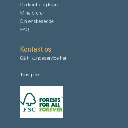
Din konto og login
Mine ordrer
Din ønskeseddel
FAQ
Kontakt os
Gå til kundeservice her
Trustpilo
t