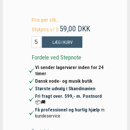
Pris per stk.:
59,00 DKK
Stykpris v/ 5
LÆG I KURV
Fordele ved Stepnote
Vi sender lagervarer inden for 24
timer
Dansk node- og musik butik
Største udvalg i Skandinavien
Fri fragt over. 599,- m. Postnord
📦🚚
Få professionel og hurtig hjælp
m.
kundeservice