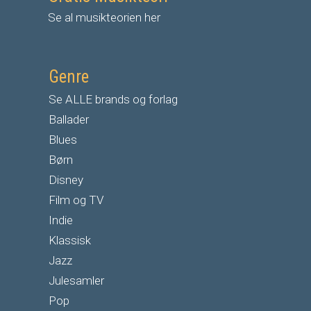
Se al musikteorien her
Genre
Se ALLE brands og forlag
Ballader
Blues
Børn
Disney
Film og TV
Indie
Klassisk
Jazz
Julesamler
Pop