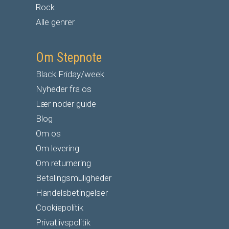
Rock
Alle genrer
Om Stepnote
Black Friday/week
Nyheder fra os
Lær noder guide
Blog
Om os
Om levering
Om returnering
Betalingsmuligheder
Handelsbetingelser
Cookiepolitik
Privatlivspolitik