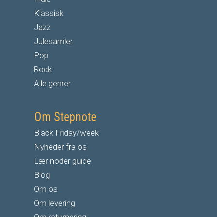
Klassisk
Jazz
Julesamler
Pop
Rock
Alle genrer
Om Stepnote
Black Friday/week
Nyheder fra os
Lær noder guide
Blog
Om os
Om levering