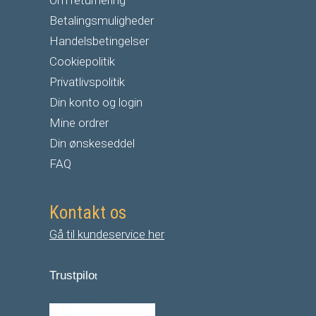
Om returnering
Betalingsmuligheder
Handelsbetingelser
Cookiepolitik
Privatlivspolitik
Din konto og login
Mine ordrer
Din ønskeseddel
FAQ
Kontakt os
Gå til kundeservice her
Trustpilo
t