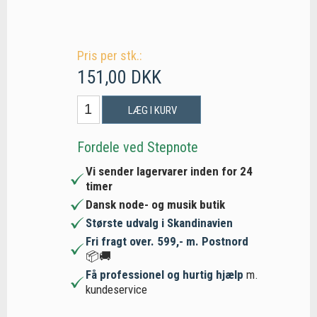
Pris per stk.:
151,00 DKK
LÆG I KURV
Fordele ved Stepnote
Vi sender lagervarer inden for 24
timer
Dansk node- og musik butik
Største udvalg i Skandinavien
Fri fragt over. 599,- m. Postnord
📦🚚
Få professionel og hurtig hjælp
m.
kundeservice