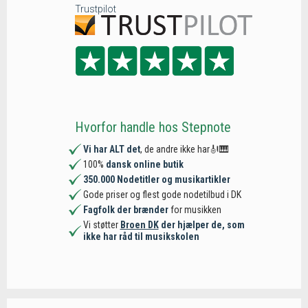
Trustpilot
Hvorfor handle hos Stepnote
Vi har ALT det
, de andre ikke har🎻🎹
100%
dansk online butik
350.000 Nodetitler og musikartikler
Gode priser og flest gode nodetilbud i DK
Fagfolk der brænder
for musikken
Vi støtter
Broen DK
der hjælper de, som
ikke har råd til musikskolen