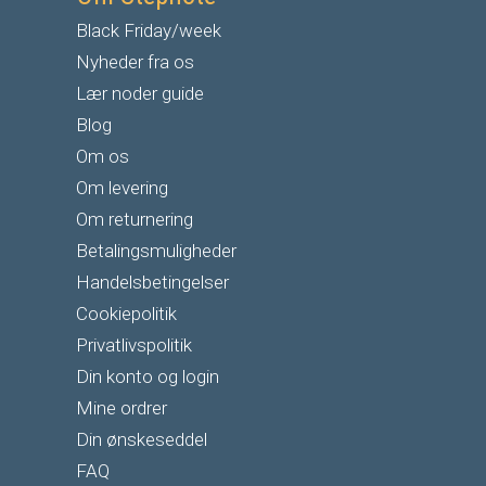
Black Friday/week
Nyheder fra os
Lær noder guide
Blog
Om os
Om levering
Om returnering
Betalingsmuligheder
Handelsbetingelser
Cookiepolitik
Privatlivspolitik
Din konto og login
Mine ordrer
Din ønskeseddel
FAQ