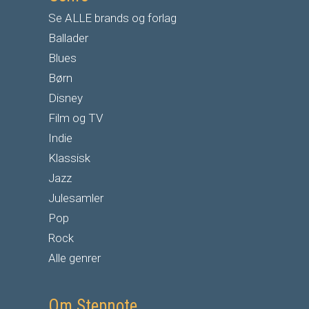
Se ALLE brands og forlag
Ballader
Blues
Børn
Disney
Film og TV
Indie
Klassisk
Jazz
Julesamler
Pop
Rock
Alle genrer
Om Stepnote