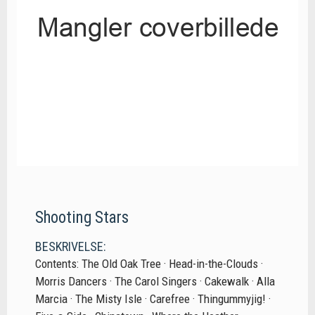
Shooting Stars
BESKRIVELSE:
Contents: The Old Oak Tree · Head-in-the-Clouds ·
Morris Dancers · The Carol Singers · Cakewalk · Alla
Marcia · The Misty Isle · Carefree · Thingummyjig! ·