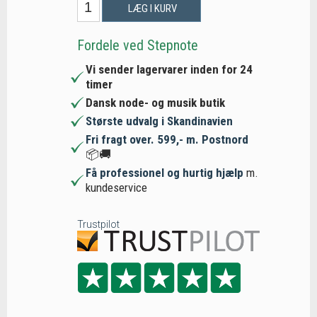
LÆG I KURV
Fordele ved Stepnote
Vi sender lagervarer inden for 24
timer
Dansk node- og musik butik
Største udvalg i Skandinavien
Fri fragt over. 599,- m. Postnord
📦🚚
Få professionel og hurtig hjælp
m.
kundeservice
Trustpilot