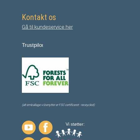
Kontakt os
Gå til kundeservice her
Trustpilo
t
(alt emballage vi benytter er FSC certificeret - receycled)
Vi støtter: