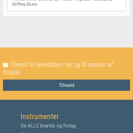
Stiffkey Blues.
Tilmeld til nyhedsbrev her og få masser af
fordele
Tilmeld
Instrumenter
Se ALLE brands og forlag