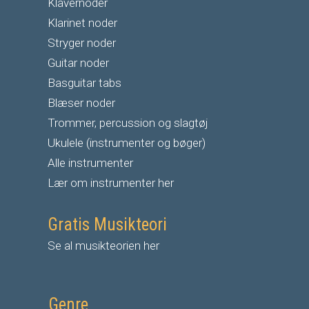
Klavernoder
Klarinet noder
S
tryger noder
G
uitar noder
Basguitar tabs
Blæser noder
Trommer, percussion og slagtøj
Ukulele (instrumenter og bøger)
Alle instrumenter
Lær om instrumenter her
Gratis Musikteori
Se al musikteorien her
Genre