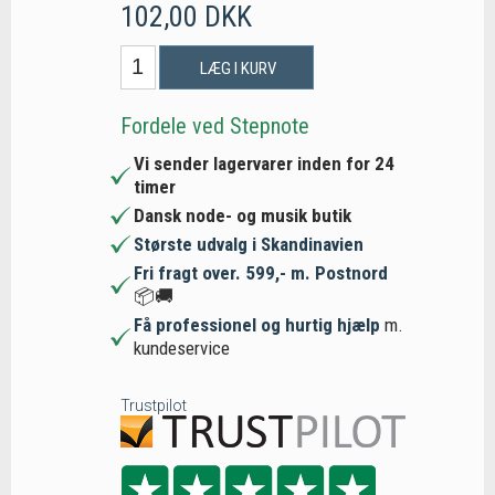
102,00 DKK
LÆG I KURV
Fordele ved Stepnote
Vi sender lagervarer inden for 24
timer
Dansk node- og musik butik
Største udvalg i Skandinavien
Fri fragt over. 599,- m. Postnord
📦🚚
Få professionel og hurtig hjælp
m.
kundeservice
Trustpilot