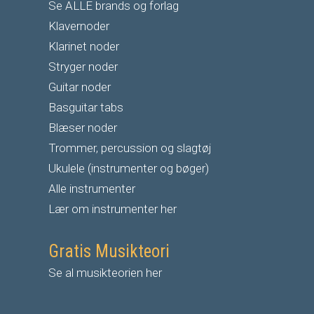
Se ALLE brands og forlag
Klavernoder
Klarinet noder
S
tryger noder
G
uitar noder
Basguitar tabs
Blæser noder
Trommer, percussion og slagtøj
Ukulele (instrumenter og bøger)
Alle instrumenter
Lær om instrumenter her
Gratis Musikteori
Se al musikteorien her