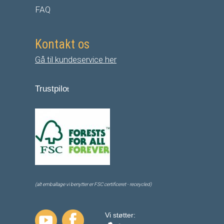
FAQ
Kontakt os
Gå til kundeservice her
Trustpilo
t
(alt emballage vi benytter er FSC certificeret - receycled)
Vi støtter: