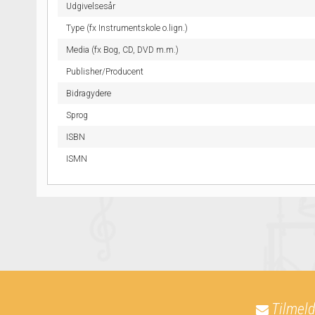
Udgivelsesår
Type (fx Instrumentskole o.lign.)
Media (fx Bog, CD, DVD m.m.)
Publisher/Producent
Bidragydere
Sprog
ISBN
ISMN
Tilmeld