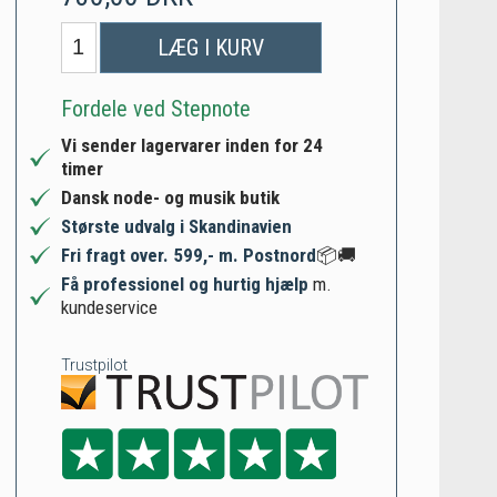
LÆG I KURV
Fordele ved Stepnote
Vi sender lagervarer inden for 24
timer
Dansk node- og musik butik
Største udvalg i Skandinavien
Fri fragt over. 599,- m. Postnord
📦🚚
Få professionel og hurtig hjælp
m.
kundeservice
Trustpilot