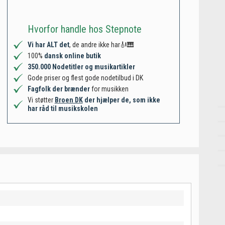
Hvorfor handle hos Stepnote
Vi har ALT det
, de andre ikke har🎻🎹
100%
dansk online butik
350.000 Nodetitler og musikartikler
Gode priser og flest gode nodetilbud i DK
Fagfolk der brænder
for musikken
Vi støtter
Broen DK
der hjælper de, som ikke
har råd til musikskolen