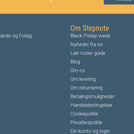
Om Stepnote
ands og forlag
Black Friday/week
Nyheder fra os
Lær noder guide
Blog
Om os
Om levering
Om returnering
Betalingsmuligheder
Handelsbetingelser
Cookiepolitik
Privatlivspolitik
Din konto og login