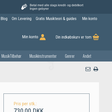
Betal med alle slags kredit- og debitkort
Ingen gebyrer
Blog
Om Levering
Gratis Musikteori & guides
Min konto
Min konto
Din indkøbskurv er tom
MusikTilbehør
Musikinstrumenter
Genrer
Andet
Pris per stk.:
730,00 DKK