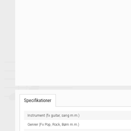
Specifikationer
Instrument (fx guitar, sang m.m.)
Genrer (Fx Pop, Rock, Børn m.m.)