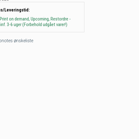
us/Leveringstid:
 Print on demand, Upcoming, Restordre -
inf. 3-6 uger (Forbehold udgået varer!)
tepnotes ønskeliste