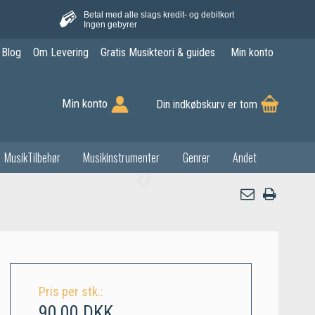
Betal med alle slags kredit- og debitkort
Ingen gebyrer
Blog
Om Levering
Gratis Musikteori & guides
Min konto
Min konto
Din indkøbskurv er tom
MusikTilbehør
Musikinstrumenter
Genrer
Andet
Pris per stk.:
90,00 DKK