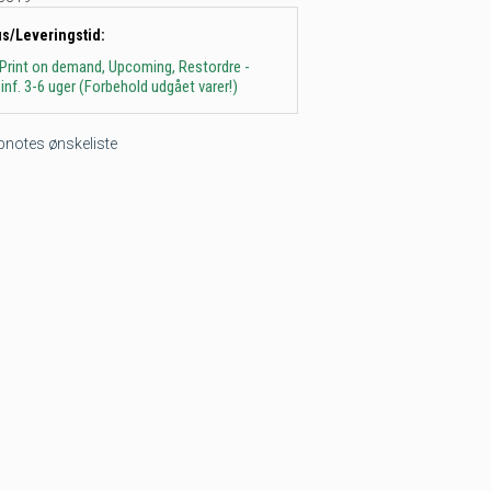
us/Leveringstid:
 Print on demand, Upcoming, Restordre -
inf. 3-6 uger (Forbehold udgået varer!)
tepnotes ønskeliste