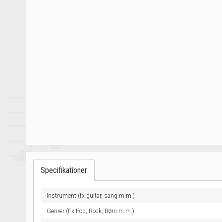
Specifikationer
Instrument (fx guitar, sang m.m.)
Genrer (Fx Pop, Rock, Børn m.m.)