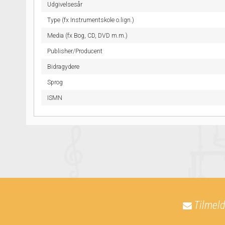
Udgivelsesår
Type (fx Instrumentskole o.lign.)
Media (fx Bog, CD, DVD m.m.)
Publisher/Producent
Bidragydere
Sprog
ISMN
Tilmeld