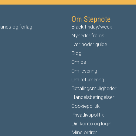
Om Stepnote
ands og forlag
Black Friday/week
Nyheder fra os
Lær noder guide
Blog
Om os
Om levering
Om returnering
Betalingsmuligheder
Handelsbetingelser
Cookiepolitik
Privatlivspolitik
Din konto og login
Mine ordrer