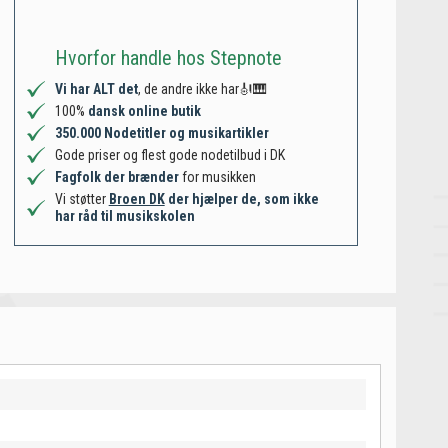
Hvorfor handle hos Stepnote
Vi har ALT det
, de andre ikke har🎻🎹
100%
dansk online butik
350.000 Nodetitler og musikartikler
Gode priser og flest gode nodetilbud i DK
Fagfolk der brænder
for musikken
Vi støtter
Broen DK
der hjælper de, som ikke
har råd til musikskolen