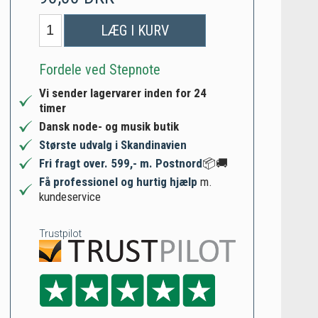
LÆG I KURV
Fordele ved Stepnote
Vi sender lagervarer inden for 24
timer
Dansk node- og musik butik
Største udvalg i Skandinavien
Fri fragt over. 599,- m. Postnord
📦🚚
Få professionel og hurtig hjælp
m.
kundeservice
Trustpilot