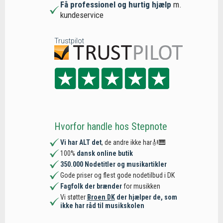
Få professionel og hurtig hjælp
m.
kundeservice
Trustpilot
Hvorfor handle hos Stepnote
Vi har ALT det
, de andre ikke har🎻🎹
100%
dansk online butik
350.000 Nodetitler og musikartikler
Gode priser og flest gode nodetilbud i DK
Fagfolk der brænder
for musikken
Vi støtter
Broen DK
der hjælper de, som
ikke har råd til musikskolen