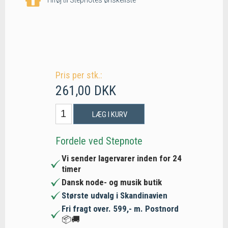
Pris per stk.:
261,00 DKK
LÆG I KURV
Fordele ved Stepnote
Vi sender lagervarer inden for 24
timer
Dansk node- og musik butik
Største udvalg i Skandinavien
Fri fragt over. 599,- m. Postnord
📦🚚