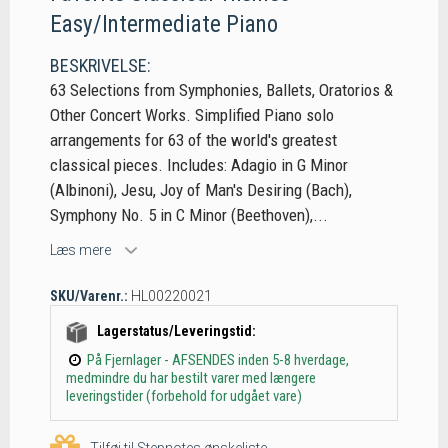
Easy/Intermediate Piano
BESKRIVELSE:
63 Selections from Symphonies, Ballets, Oratorios &
Other Concert Works. Simplified Piano solo
arrangements for 63 of the world's greatest
classical pieces. Includes: Adagio in G Minor
(Albinoni), Jesu, Joy of Man's Desiring (Bach),
Symphony No. 5 in C Minor (Beethoven),...
Læs mere
SKU/Varenr.:
HL00220021
Lagerstatus/Leveringstid:
På Fjernlager - AFSENDES inden 5-8 hverdage,
medmindre du har bestilt varer med længere
leveringstider (forbehold for udgået vare)
Tilføj til Stepnotes ønskeliste