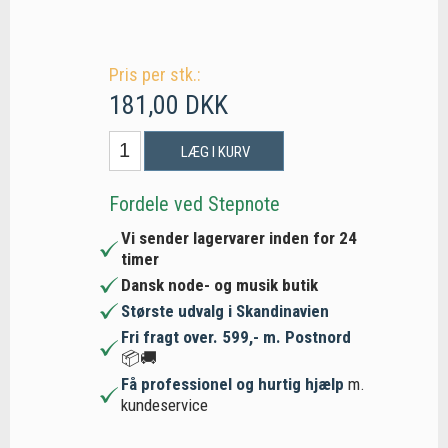
Pris per stk.:
181,00 DKK
LÆG I KURV
Fordele ved Stepnote
Vi sender lagervarer inden for 24
timer
Dansk node- og musik butik
Største udvalg i Skandinavien
Fri fragt over. 599,- m. Postnord
📦🚚
Få professionel og hurtig hjælp
m.
kundeservice