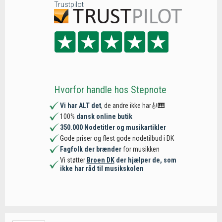
Trustpilot
Hvorfor handle hos Stepnote
Vi har ALT det
, de andre ikke har🎻🎹
100%
dansk online butik
350.000 Nodetitler og musikartikler
Gode priser og flest gode nodetilbud i DK
Fagfolk der brænder
for musikken
Vi støtter
Broen DK
der hjælper de, som
ikke har råd til musikskolen