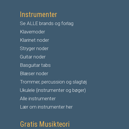
Instrumenter
Se ALLE brands og forlag
Klavernoder
Klarinet noder
S
tryger noder
G
uitar noder
Basguitar tabs
Blæser noder
Trommer, percussion og slagtøj
Ukulele (instrumenter og bøger)
Alle instrumenter
Lær om instrumenter her
Gratis Musikteori