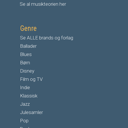
Se al musikteorien her
Genre
Se ALLE brands og forlag
Ballader
Blues
Børn
Disney
Film og TV
Indie
Klassisk
Jazz
Julesamler
Pop