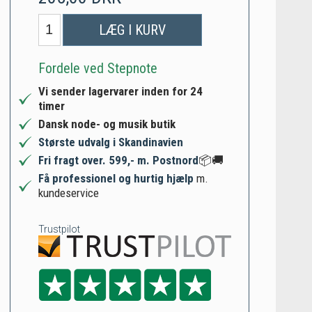
LÆG I KURV
Fordele ved Stepnote
Vi sender lagervarer inden for 24
timer
Dansk node- og musik butik
Største udvalg i Skandinavien
Fri fragt over. 599,- m. Postnord
📦🚚
Få professionel og hurtig hjælp
m.
kundeservice
Trustpilot