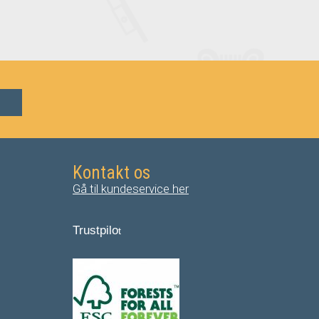
Kontakt os
Gå til kundeservice her
Trustpilo
t