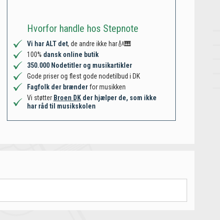
Hvorfor handle hos Stepnote
Vi har ALT det
, de andre ikke har🎻🎹
100%
dansk online butik
350.000 Nodetitler og musikartikler
Gode priser og flest gode nodetilbud i DK
Fagfolk der brænder
for musikken
Vi støtter
Broen DK
der hjælper de, som ikke
har råd til musikskolen