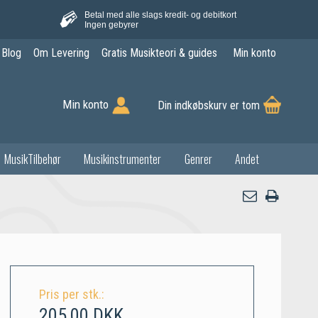
Betal med alle slags kredit- og debitkort
Ingen gebyrer
Blog
Om Levering
Gratis Musikteori & guides
Min konto
Min konto
Din indkøbskurv er tom
MusikTilbehør
Musikinstrumenter
Genrer
Andet
Pris per stk.:
205,00 DKK