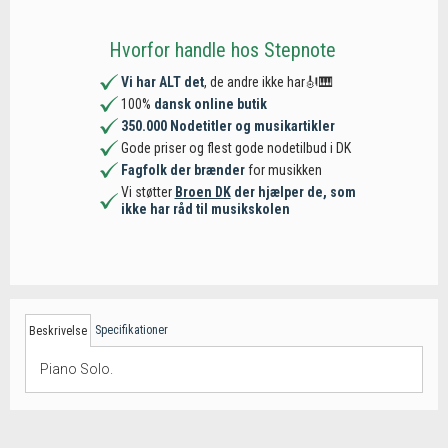
Hvorfor handle hos Stepnote
Vi har ALT det
, de andre ikke har🎻🎹
100%
dansk online butik
350.000 Nodetitler og musikartikler
Gode priser og flest gode nodetilbud i DK
Fagfolk der brænder
for musikken
Vi støtter
Broen DK
der hjælper de, som
ikke har råd til musikskolen
Specifikationer
Beskrivelse
Piano Solo.