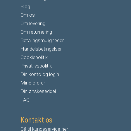
Blog
Om os
Om levering
Om returnering
Betalingsmuligheder
Handelsbetingelser
Cookiepolitik
Privatlivspolitik
Din konto og login
Mine ordrer
Din ønskeseddel
FAQ
Kontakt os
Gå til kundeservice her