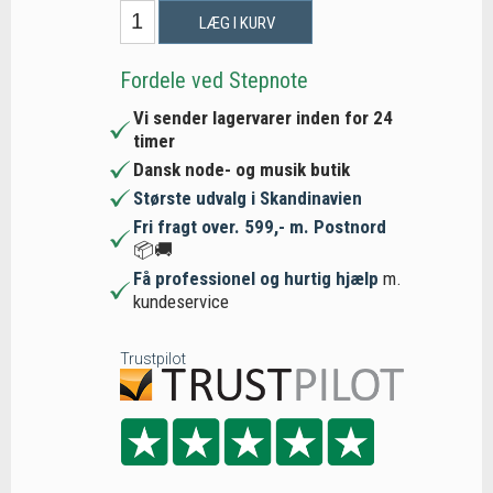
LÆG I KURV
Fordele ved Stepnote
Vi sender lagervarer inden for 24
timer
Dansk node- og musik butik
Største udvalg i Skandinavien
Fri fragt over. 599,- m. Postnord
📦🚚
Få professionel og hurtig hjælp
m.
kundeservice
Trustpilot