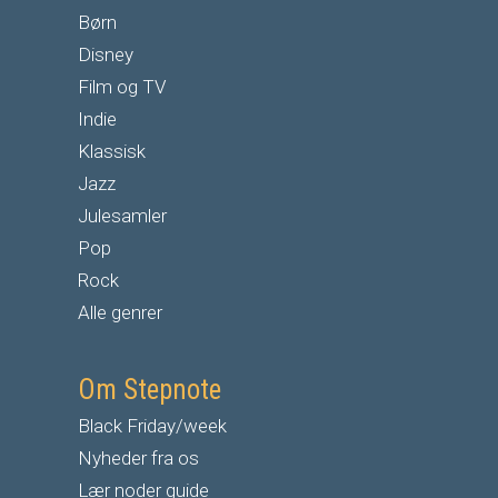
Børn
Disney
Film og TV
Indie
Klassisk
Jazz
Julesamler
Pop
Rock
Alle genrer
Om Stepnote
Black Friday/week
Nyheder fra os
Lær noder guide