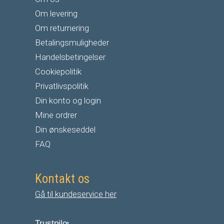
Om levering
Om returnering
Betalingsmuligheder
Handelsbetingelser
Cookiepolitik
Privatlivspolitik
Din konto og login
Mine ordrer
Din ønskeseddel
FAQ
Kontakt os
Gå til kundeservice her
Trustpilo
t