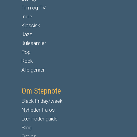
Film og TV
Indie
Klassisk
Jazz
Julesamler
Pop
Rock
Alle genrer
Om Stepnote
Black Friday/week
Nyheder fra os
Lær noder guide
Blog
Om os