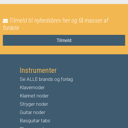
Tilmeld til nyhedsbrev her og få masser af
fordele
Tilmeld
Instrumenter
Se ALLE brands og forlag
Klavernoder
Klarinet noder
S
tryger noder
G
uitar noder
Basguitar tabs