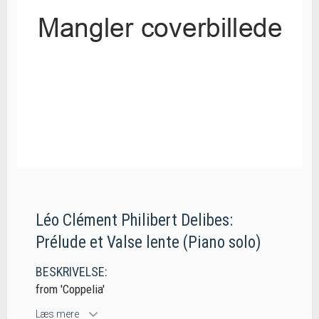
Léo Clément Philibert Delibes:
Prélude et Valse lente (Piano solo)
BESKRIVELSE:
from 'Coppelia'
Læs mere