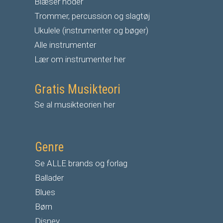
Blæser noder
Trommer, percussion og slagtøj
Ukulele (instrumenter og bøger)
Alle instrumenter
Lær om instrumenter her
Gratis Musikteori
Se al musikteorien her
Genre
Se ALLE brands og forlag
Ballader
Blues
Børn
Disney