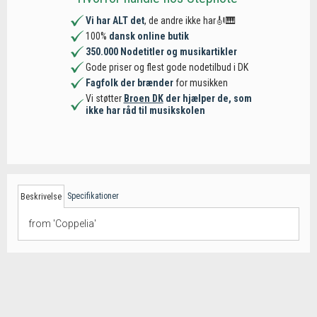
Vi har ALT det
, de andre ikke har🎻🎹
100%
dansk online butik
350.000 Nodetitler og musikartikler
Gode priser og flest gode nodetilbud i DK
Fagfolk der brænder
for musikken
Vi støtter
Broen DK
der hjælper de, som
ikke har råd til musikskolen
Specifikationer
Beskrivelse
from 'Coppelia'