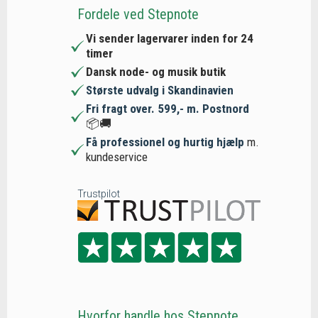
Fordele ved Stepnote
Vi sender lagervarer inden for 24
timer
Dansk node- og musik butik
Største udvalg i Skandinavien
Fri fragt over. 599,- m. Postnord
📦🚚
Få professionel og hurtig hjælp
m.
kundeservice
Trustpilot
Hvorfor handle hos Stepnote