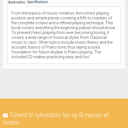
Specifikationer
Beskrivelse
From the basics of music notation, the correct playing
position and simple pieces covering a fifth to mastery of
the complete octave and a refined playing technique: This
book covers everything the beginning pianist should know.
To prevent Piano playing from ever becoming boring, it
covers a wide range of musical styles from Classical
music to Jazz. Other topics include music theory and the
acoustic basics of Piano tone, thus laying a solid
foundation for future studies in Piano playing. The
included CD makes practicing easy and fun!
Tilmeld til nyhedsbrev her og få masser af
fordele