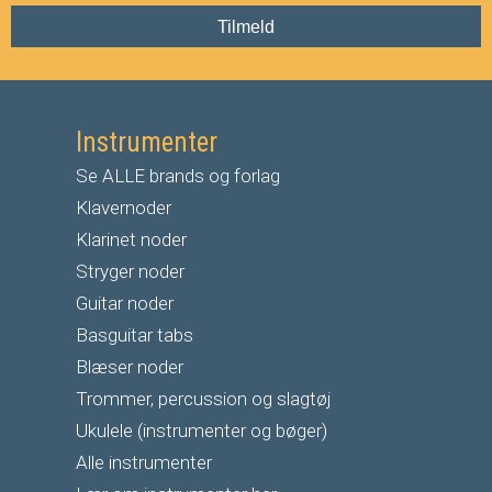
Tilmeld
Instrumenter
Se ALLE brands og forlag
Klavernoder
Klarinet noder
S
tryger noder
G
uitar noder
Basguitar tabs
Blæser noder
Trommer, percussion og slagtøj
Ukulele (instrumenter og bøger)
Alle instrumenter