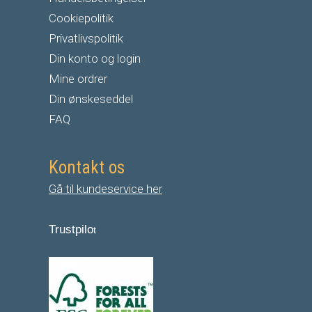
Cookiepolitik
Privatlivspolitik
Din konto og login
Mine ordrer
Din ønskeseddel
FAQ
Kontakt os
Gå til kundeservice her
Trustpilo
t