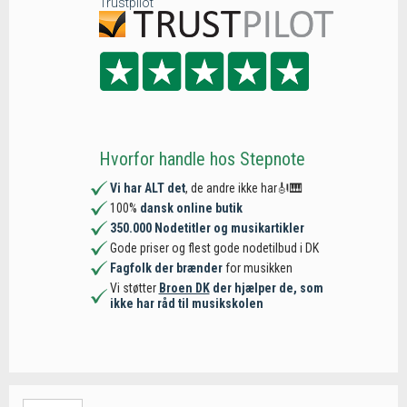
Trustpilot
Hvorfor handle hos Stepnote
Vi har ALT det
, de andre ikke har🎻🎹
100%
dansk online butik
350.000 Nodetitler og musikartikler
Gode priser og flest gode nodetilbud i DK
Fagfolk der brænder
for musikken
Vi støtter
Broen DK
der hjælper de, som
ikke har råd til musikskolen