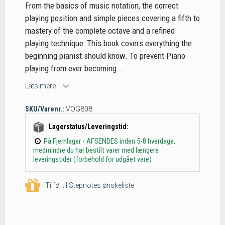
From the basics of music notation, the correct
playing position and simple pieces covering a fifth to
mastery of the complete octave and a refined
playing technique: This book covers everything the
beginning pianist should know. To prevent Piano
playing from ever becoming...
Læs mere
SKU/Varenr.:
VOG808
Lagerstatus/Leveringstid:
På Fjernlager - AFSENDES inden 5-8 hverdage,
medmindre du har bestilt varer med længere
leveringstider (forbehold for udgået vare)
Tilføj til Stepnotes ønskeliste