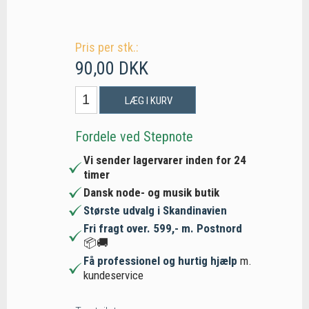
Pris per stk.:
90,00 DKK
LÆG I KURV
Fordele ved Stepnote
Vi sender lagervarer inden for 24
timer
Dansk node- og musik butik
Største udvalg i Skandinavien
Fri fragt over. 599,- m. Postnord
📦🚚
Få professionel og hurtig hjælp
m.
kundeservice