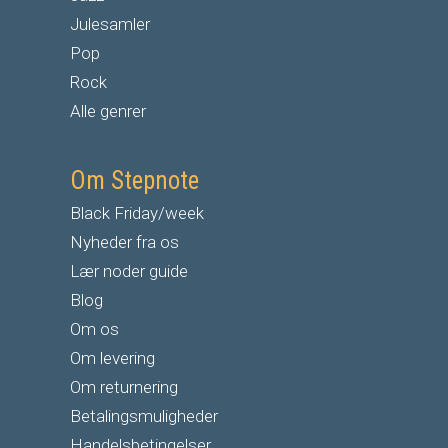
Julesamler
Pop
Rock
Alle genrer
Om Stepnote
Black Friday/week
Nyheder fra os
Lær noder guide
Blog
Om os
Om levering
Om returnering
Betalingsmuligheder
Handelsbetingelser