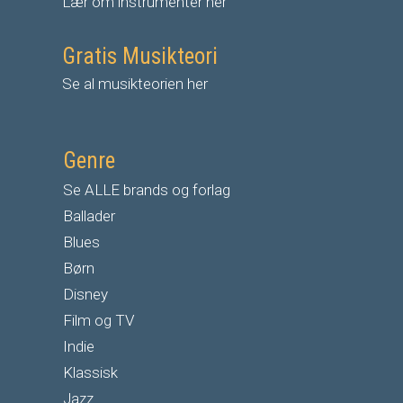
Lær om instrumenter her
Gratis Musikteori
Se al musikteorien her
Genre
Se ALLE brands og forlag
Ballader
Blues
Børn
Disney
Film og TV
Indie
Klassisk
Jazz