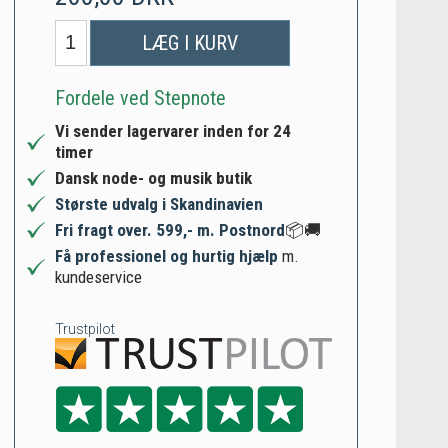
LÆG I KURV
Fordele ved Stepnote
Vi sender lagervarer inden for 24
timer
Dansk node- og musik butik
Største udvalg i Skandinavien
Fri fragt over. 599,- m. Postnord
📦🚚
Få professionel og hurtig hjælp
m.
kundeservice
Trustpilot