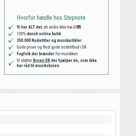
Hvorfor handle hos Stepnote
Vi har ALT det
, de andre ikke har🎻🎹
100%
dansk online butik
350.000 Nodetitler og musikartikler
Gode priser og flest gode nodetilbud i DK
Fagfolk der brænder
for musikken
Vi støtter
Broen DK
der hjælper de, som ikke
har råd til musikskolen