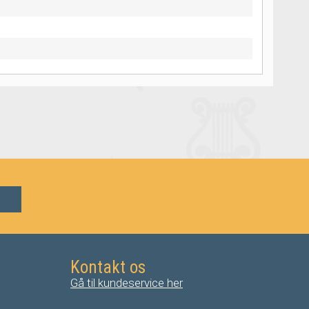
Kontakt os
Gå til kundeservice her