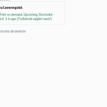
us/Leveringstid:
 Print on demand, Upcoming, Restordre -
inf. 3-6 uger (Forbehold udgået varer!)
tepnotes ønskeliste