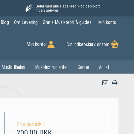
Betal med alle slags kredit- og debitkort
Ingen gebyrer
Blog
Om Levering
Gratis Musikteori & guides
Min konto
Min konto
Din indkøbskurv er tom
MusikTilbehør
Musikinstrumenter
Genrer
Andet
Pris per stk.:
200,00 DKK