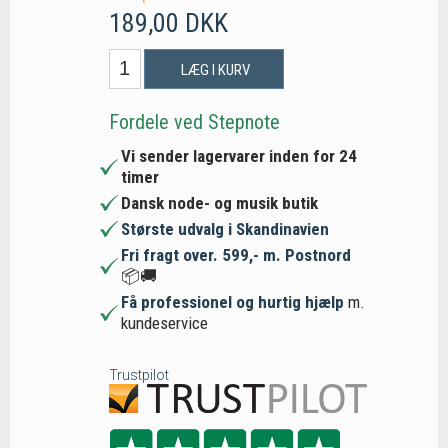
189,00 DKK
LÆG I KURV
Fordele ved Stepnote
Vi sender lagervarer inden for 24
timer
Dansk node- og musik butik
Største udvalg i Skandinavien
Fri fragt over. 599,- m. Postnord
📦🚚
Få professionel og hurtig hjælp
m.
kundeservice
Trustpilot