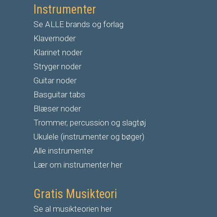
Instrumenter
Se ALLE brands og forlag
Klavernoder
Klarinet noder
S
tryger noder
G
uitar noder
Basguitar tabs
Blæser noder
Trommer, percussion og slagtøj
Ukulele (instrumenter og bøger)
Alle instrumenter
Lær om instrumenter her
Gratis Musikteori
Se al musikteorien her