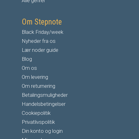
Alle genrer
Om Stepnote
Black Friday/week
Nyheder fra os
Lær noder guide
Blog
Om os
Om levering
Om returnering
Betalingsmuligheder
Handelsbetingelser
Cookiepolitik
Privatlivspolitik
Din konto og login