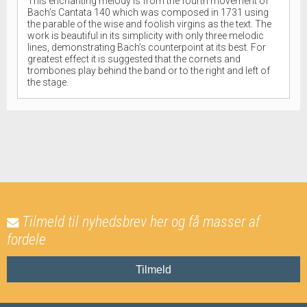
This enchanting melody is from the fourth movement of
Bach’s Cantata 140 which was composed in 1731 using
the parable of the wise and foolish virgins as the text. The
work is beautiful in its simplicity with only three melodic
lines, demonstrating Bach’s counterpoint at its best. For
greatest effect it is suggested that the cornets and
trombones play behind the band or to the right and left of
the stage.
Tilmeld til nyhedsbrev her og få masser af
fordele
Tilmeld