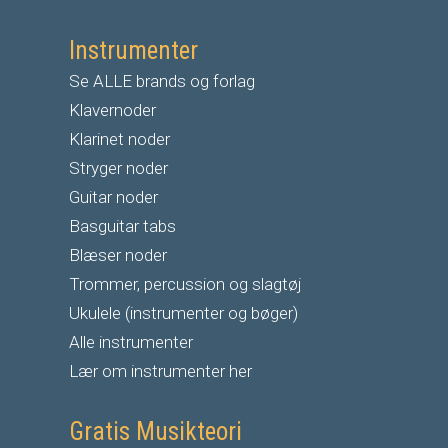
Instrumenter
Se ALLE brands og forlag
Klavernoder
Klarinet noder
S
tryger noder
G
uitar noder
Basguitar tabs
Blæser noder
Trommer, percussion og slagtøj
Ukulele (instrumenter og bøger)
Alle instrumenter
Lær om instrumenter her
Gratis Musikteori