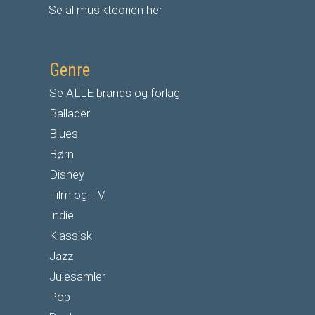
Se al musikteorien her
Genre
Se ALLE brands og forlag
Ballader
Blues
Børn
Disney
Film og TV
Indie
Klassisk
Jazz
Julesamler
Pop