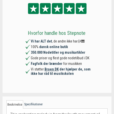
Hvorfor handle hos Stepnote
Vi har ALT det
, de andre ikke har🎻🎹
100%
dansk online butik
350.000 Nodetitler og musikartikler
Gode priser og flest gode nodetilbud i DK
Fagfolk der brænder
for musikken
Vi støtter
Broen DK
der hjælper de, som
ikke har råd til musikskolen
Specifikationer
Beskrivelse