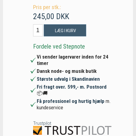
Pris per stk.:
245,00 DKK
LÆG I KURV
Fordele ved Stepnote
Vi sender lagervarer inden for 24
timer
Dansk node- og musik butik
Største udvalg i Skandinavien
Fri fragt over. 599,- m. Postnord
📦🚚
Få professionel og hurtig hjælp
m.
kundeservice
Trustpilot