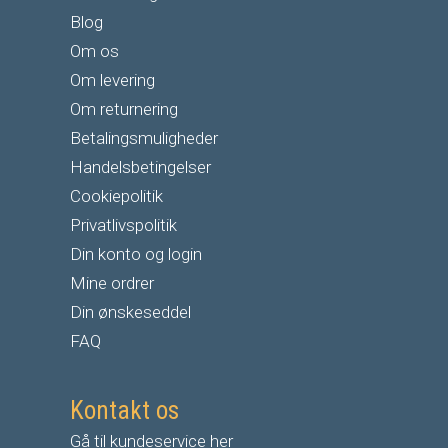
Blog
Om os
Om levering
Om returnering
Betalingsmuligheder
Handelsbetingelser
Cookiepolitik
Privatlivspolitik
Din konto og login
Mine ordrer
Din ønskeseddel
FAQ
Kontakt os
Gå til kundeservice her