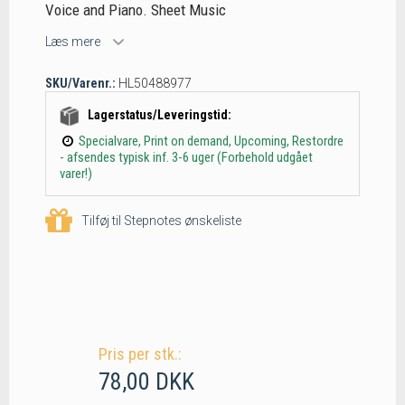
Voice and Piano. Sheet Music
Læs mere
SKU/Varenr.:
HL50488977
Lagerstatus/Leveringstid:
Specialvare, Print on demand, Upcoming, Restordre
- afsendes typisk inf. 3-6 uger (Forbehold udgået
varer!)
Tilføj til Stepnotes ønskeliste
Pris per stk.:
78,00 DKK