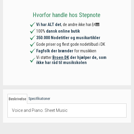
Hvorfor handle hos Stepnote
Vi har ALT det
, de andre ikke har🎻🎹
100%
dansk online butik
350.000 Nodetitler og musikartikler
Gode priser og flest gode nodetilbud i DK
Fagfolk der brænder
for musikken
Vi støtter
Broen DK
der hjælper de, som
ikke har råd til musikskolen
Specifikationer
Beskrivelse
Voice and Piano. Sheet Music