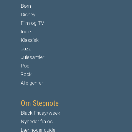
Børn
Disney
Film og TV
Indie
Klassisk
Jazz
Julesamler
Pop
Rock
Alle genrer
Om Stepnote
Black Friday/week
Nyheder fra os
Lær noder guide