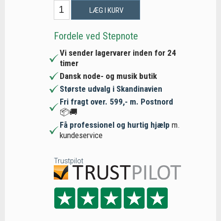
LÆG I KURV
Fordele ved Stepnote
Vi sender lagervarer inden for 24
timer
Dansk node- og musik butik
Største udvalg i Skandinavien
Fri fragt over. 599,- m. Postnord
📦🚚
Få professionel og hurtig hjælp
m.
kundeservice
Trustpilot