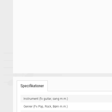
Specifikationer
Instrument (fx guitar, sang m.m.)
Genrer (Fx Pop, Rock, Børn m.m.)