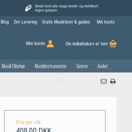
Betal med alle slags kredit- og debitkort
Ingen gebyrer
Blog
Om Levering
Gratis Musikteori & guides
Min konto
Min konto
Din indkøbskurv er tom
MusikTilbehør
Musikinstrumenter
Genrer
Andet
Pris per stk.:
408,00 DKK