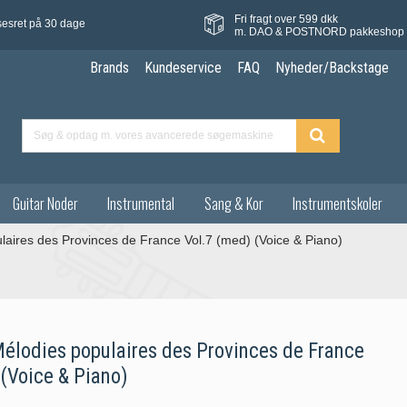
Fri fragt over 599 dkk
sesret på 30 dage
m. DAO & POSTNORD pakkeshop
Brands
Kundeservice
FAQ
Nyheder/Backstage
Guitar Noder
Instrumental
Sang & Kor
Instrumentskoler
ulaires des Provinces de France Vol.7 (med) (Voice & Piano)
 Mélodies populaires des Provinces de France
 (Voice & Piano)