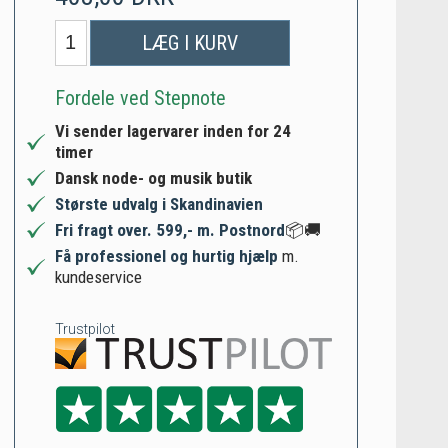
LÆG I KURV
Fordele ved Stepnote
Vi sender lagervarer inden for 24
timer
Dansk node- og musik butik
Største udvalg i Skandinavien
Fri fragt over. 599,- m. Postnord
📦🚚
Få professionel og hurtig hjælp
m.
kundeservice
Trustpilot