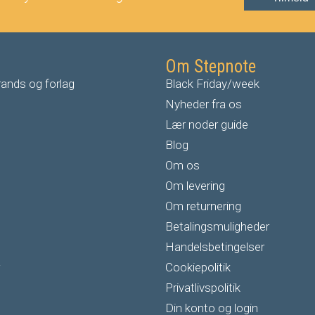
Om Stepnote
ands og forlag
Black Friday/week
Nyheder fra os
Lær noder guide
Blog
Om os
Om levering
Om returnering
Betalingsmuligheder
Handelsbetingelser
Cookiepolitik
Privatlivspolitik
Din konto og login