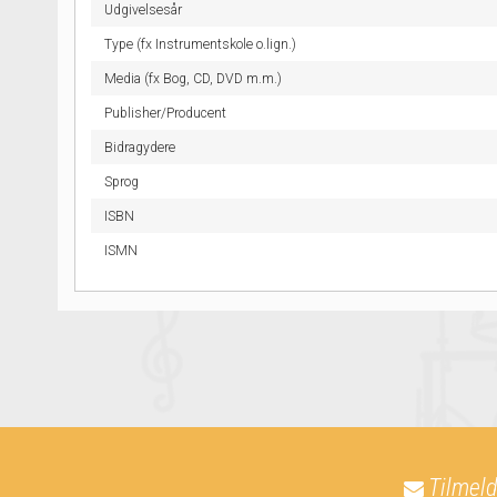
Udgivelsesår
Type (fx Instrumentskole o.lign.)
Media (fx Bog, CD, DVD m.m.)
Publisher/Producent
Bidragydere
Sprog
ISBN
ISMN
Tilmeld