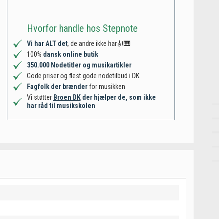
Hvorfor handle hos Stepnote
Vi har ALT det
, de andre ikke har🎻🎹
100%
dansk online butik
350.000 Nodetitler og musikartikler
Gode priser og flest gode nodetilbud i DK
Fagfolk der brænder
for musikken
Vi støtter
Broen DK
der hjælper de, som ikke
har råd til musikskolen