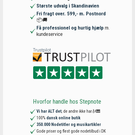
Største udvalg i Skandinavien
Fri fragt over. 599,- m. Postnord
📦🚚
Få professionel og hurtig hjælp
m.
kundeservice
Trustpilot
Hvorfor handle hos Stepnote
Vi har ALT det
, de andre ikke har🎻🎹
100%
dansk online butik
350.000 Nodetitler og musikartikler
Gode priser og flest gode nodetilbud i DK