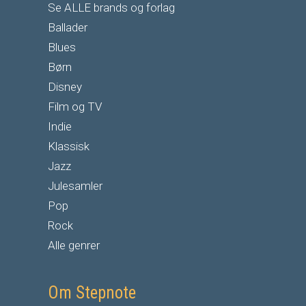
Se ALLE brands og forlag
Ballader
Blues
Børn
Disney
Film og TV
Indie
Klassisk
Jazz
Julesamler
Pop
Rock
Alle genrer
Om Stepnote