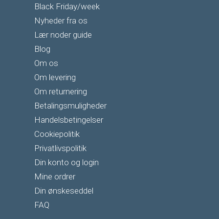
Black Friday/week
Nyheder fra os
Lær noder guide
Blog
Om os
Om levering
Om returnering
Betalingsmuligheder
Handelsbetingelser
Cookiepolitik
Privatlivspolitik
Din konto og login
Mine ordrer
Din ønskeseddel
FAQ