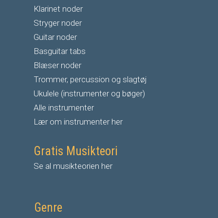
Klarinet noder
S
tryger noder
G
uitar noder
Basguitar tabs
Blæser noder
Trommer, percussion og slagtøj
Ukulele (instrumenter og bøger)
Alle instrumenter
Lær om instrumenter her
Gratis Musikteori
Se al musikteorien her
Genre