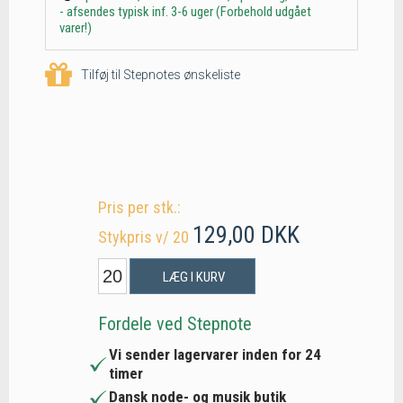
- afsendes typisk inf. 3-6 uger (Forbehold udgået
varer!)
Tilføj til Stepnotes ønskeliste
Pris per stk.:
129,00 DKK
Stykpris v/ 20
LÆG I KURV
Fordele ved Stepnote
Vi sender lagervarer inden for 24
timer
Dansk node- og musik butik