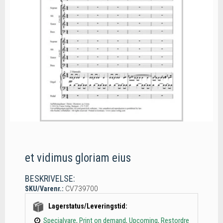
et vidimus gloriam eius
BESKRIVELSE:
SKU/Varenr.:
CV739700
Lagerstatus/Leveringstid:
Specialvare, Print on demand, Upcoming, Restordre