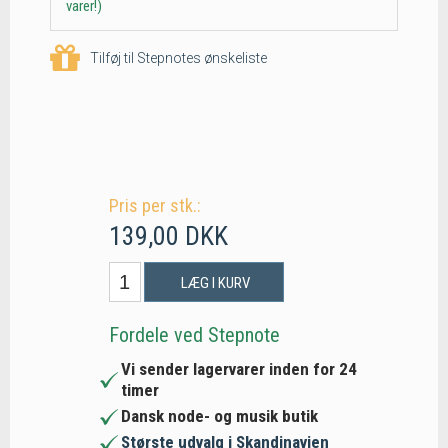
varer!)
Tilføj til Stepnotes ønskeliste
Pris per stk.:
139,00 DKK
LÆG I KURV
Fordele ved Stepnote
Vi sender lagervarer inden for 24
timer
Dansk node- og musik butik
Største udvalg i Skandinavien