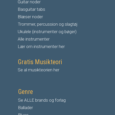
G
uitar noder
Basguitar tabs
Blæser noder
Trommer, percussion og slagtøj
Ukulele (instrumenter og bøger)
Alle instrumenter
Lær om instrumenter her
Gratis Musikteori
Se al musikteorien her
Genre
Se ALLE brands og forlag
Ballader
Blues