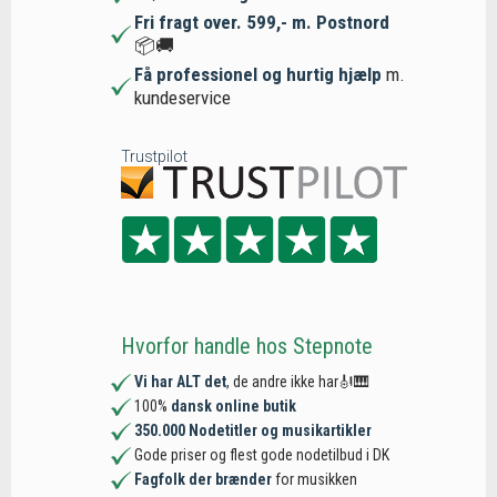
Fri fragt over. 599,- m. Postnord
📦🚚
Få professionel og hurtig hjælp
m.
kundeservice
Trustpilot
Hvorfor handle hos Stepnote
Vi har ALT det
, de andre ikke har🎻🎹
100%
dansk online butik
350.000 Nodetitler og musikartikler
Gode priser og flest gode nodetilbud i DK
Fagfolk der brænder
for musikken