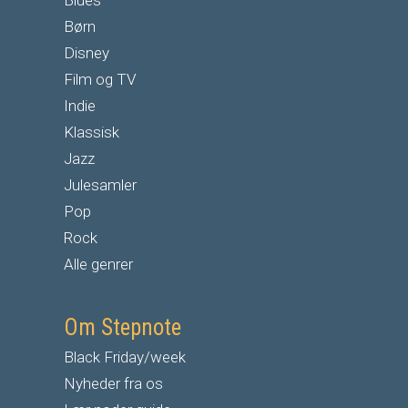
Børn
Disney
Film og TV
Indie
Klassisk
Jazz
Julesamler
Pop
Rock
Alle genrer
Om Stepnote
Black Friday/week
Nyheder fra os