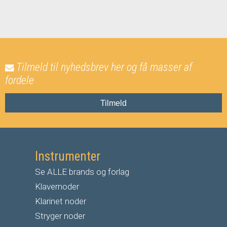
Tilmeld til nyhedsbrev her og få masser af
fordele
Tilmeld
Instrumenter
Se ALLE brands og forlag
Klavernoder
Klarinet noder
S
tryger noder