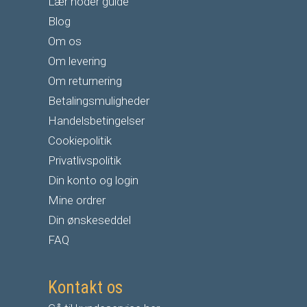
Lær noder guide
Blog
Om os
Om levering
Om returnering
Betalingsmuligheder
Handelsbetingelser
Cookiepolitik
Privatlivspolitik
Din konto og login
Mine ordrer
Din ønskeseddel
FAQ
Kontakt os