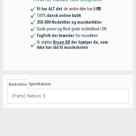
Vi har ALT det
, de andre ikke har🎻🎹
100%
dansk online butik
350.000 Nodetitler og musikartikler
Gode priser og flest gode nodetilbud i DK
Fagfolk der brænder
for musikken
Vi støtter
Broen DK
der hjælper de, som
ikke har råd til musikskolen
Specifikationer
Beskrivelse
(Parts). Nelson, S