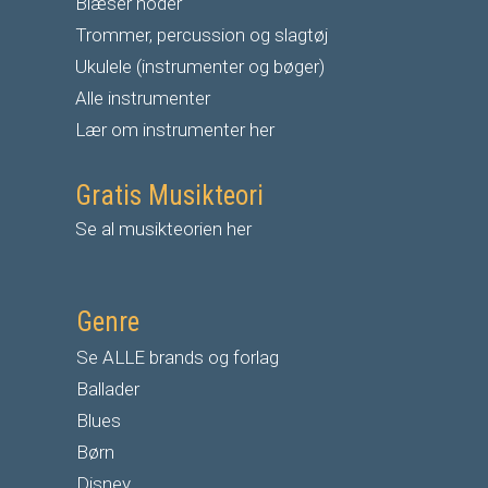
Blæser noder
Trommer, percussion og slagtøj
Ukulele (instrumenter og bøger)
Alle instrumenter
Lær om instrumenter her
Gratis Musikteori
Se al musikteorien her
Genre
Se ALLE brands og forlag
Ballader
Blues
Børn
Disney