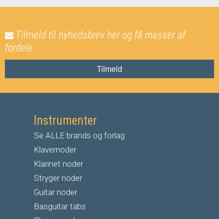
Tilmeld til nyhedsbrev her og få masser af
fordele
Tilmeld
Instrumenter
Se ALLE brands og forlag
Klavernoder
Klarinet noder
S
tryger noder
G
uitar noder
Basguitar tabs