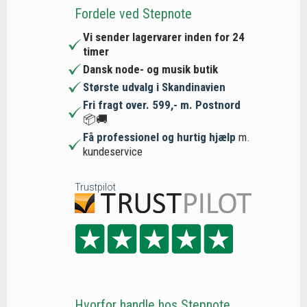
Fordele ved Stepnote
Vi sender lagervarer inden for 24
timer
Dansk node- og musik butik
Største udvalg i Skandinavien
Fri fragt over. 599,- m. Postnord
📦🚚
Få professionel og hurtig hjælp
m.
kundeservice
Trustpilot
Hvorfor handle hos Stepnote