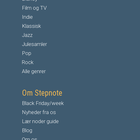
Film og TV
Indie
Klassisk
Jazz
Julesamler
Pop
Rock
Alle genrer
Om Stepnote
Black Friday/week
Nyheder fra os
Lær noder guide
Blog
Om os