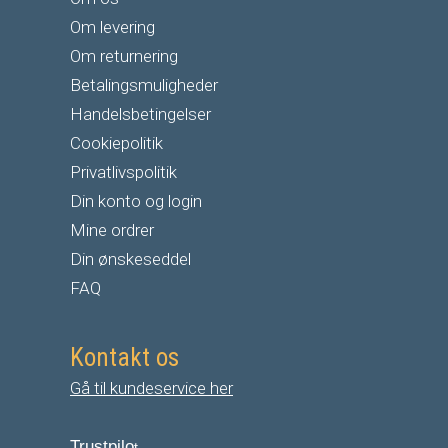
Om levering
Om returnering
Betalingsmuligheder
Handelsbetingelser
Cookiepolitik
Privatlivspolitik
Din konto og login
Mine ordrer
Din ønskeseddel
FAQ
Kontakt os
Gå til kundeservice her
Trustpilo
t