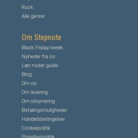
Rock
Alle genrer
Om Stepnote
Black Friday/week
Nyheder fra os
Lær noder guide
Blog
Om os
Om levering
Om returnering
Betalingsmuligheder
Handelsbetingelser
Cookiepolitik
Privatlivspolitik