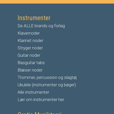
Instrumenter
Se ALLE brands og forlag
Klavernoder
Klarinet noder
S
tryger noder
G
uitar noder
Basguitar tabs
Blæser noder
Trommer, percussion og slagtøj
Ukulele (instrumenter og bøger)
Alle instrumenter
Lær om instrumenter her