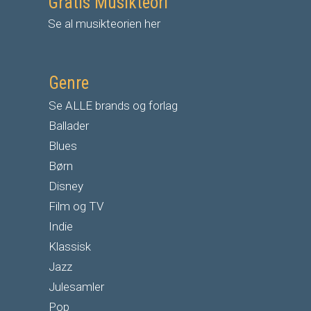
Gratis Musikteori
Se al musikteorien her
Genre
Se ALLE brands og forlag
Ballader
Blues
Børn
Disney
Film og TV
Indie
Klassisk
Jazz
Julesamler
Pop