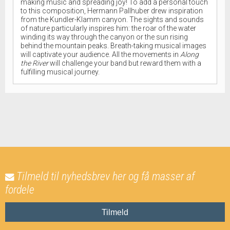
making music and spreading joy! To add a personal touch
to this composition, Hermann Pallhuber drew inspiration
from the Kundler-Klamm canyon. The sights and sounds
of nature particularly inspires him: the roar of the water
winding its way through the canyon or the sun rising
behind the mountain peaks. Breath-taking musical images
will captivate your audience. All the movements in
Along
the River
will challenge your band but reward them with a
fulfilling musical journey.
Tilmeld til nyhedsbrev her og få masser af
fordele
Tilmeld