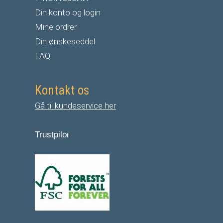
Din konto og login
Mine ordrer
Din ønskeseddel
FAQ
Kontakt os
Gå til kundeservice her
Trustpilo
t