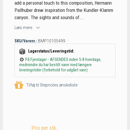
add a personal touch to this composition, Hermann
Pallhuber drew inspiration from the Kundler-Klamm
canyon. The sights and sounds of...
Læs mere
SKU/Varenr.:
BMP10105499
Lagerstatus/Leveringstid:
På Fjernlager - AFSENDES inden 5-8 hverdage,
medmindre du har bestilt varer med længere
leveringstider (forbehold for udgået vare)
Tilføj til Stepnotes ønskeliste
Pris per stk.: