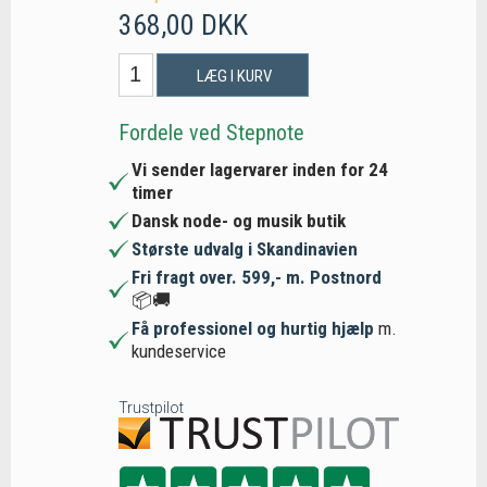
368,00 DKK
LÆG I KURV
Fordele ved Stepnote
Vi sender lagervarer inden for 24
timer
Dansk node- og musik butik
Største udvalg i Skandinavien
Fri fragt over. 599,- m. Postnord
📦🚚
Få professionel og hurtig hjælp
m.
kundeservice
Trustpilot