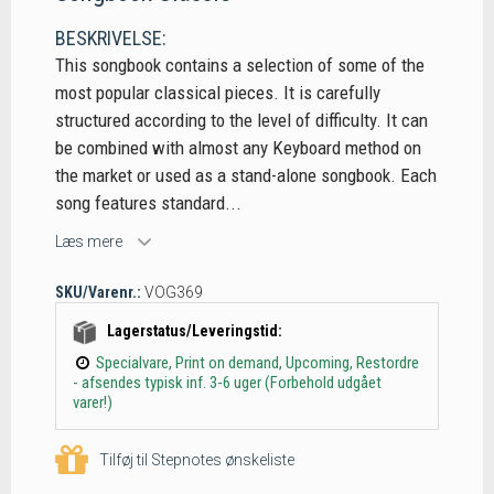
BESKRIVELSE:
This songbook contains a selection of some of the
most popular classical pieces. It is carefully
structured according to the level of difficulty. It can
be combined with almost any Keyboard method on
the market or used as a stand-alone songbook. Each
song features standard...
Læs mere
SKU/Varenr.:
VOG369
Lagerstatus/Leveringstid:
Specialvare, Print on demand, Upcoming, Restordre
- afsendes typisk inf. 3-6 uger (Forbehold udgået
varer!)
Tilføj til Stepnotes ønskeliste