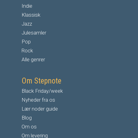
Indie
Klassisk
Jazz
Julesamler
Pop
Rock
Alle genrer
Om Stepnote
Black Friday/week
Nyheder fra os
Lær noder guide
Blog
Om os
Om levering