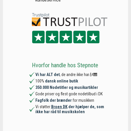
Trustpilot
Hvorfor handle hos Stepnote
Vi har ALT det
, de andre ikke har🎻🎹
100%
dansk online butik
350.000 Nodetitler og musikartikler
Gode priser og flest gode nodetilbud i DK
Fagfolk der brænder
for musikken
Vi støtter
Broen DK
der hjælper de, som
ikke har råd til musikskolen