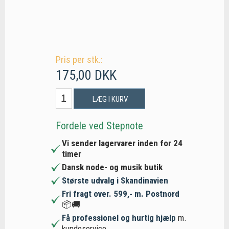
Pris per stk.:
175,00 DKK
LÆG I KURV
Fordele ved Stepnote
Vi sender lagervarer inden for 24
timer
Dansk node- og musik butik
Største udvalg i Skandinavien
Fri fragt over. 599,- m. Postnord
📦🚚
Få professionel og hurtig hjælp
m.
kundeservice