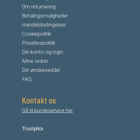
Om returnering
Betalingsmuligheder
Handelsbetingelser
Cookiepolitik
Privatlivspolitik
Din konto og login
Mine ordrer
Din ønskeseddel
FAQ
Kontakt os
Gå til kundeservice her
Trustpilo
t