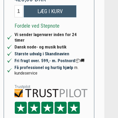
LÆG I KURV
Fordele ved Stepnote
Vi sender lagervarer inden for 24
timer
Dansk node- og musik butik
Største udvalg i Skandinavien
Fri fragt over. 599,- m. Postnord
📦🚚
Få professionel og hurtig hjælp
m.
kundeservice
Trustpilot