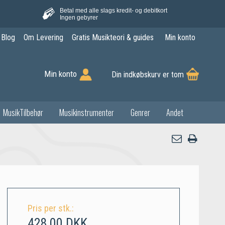
Betal med alle slags kredit- og debitkort
Ingen gebyrer
Blog
Om Levering
Gratis Musikteori & guides
Min konto
Min konto
Din indkøbskurv er tom
MusikTilbehør
Musikinstrumenter
Genrer
Andet
Pris per stk.:
428,00 DKK