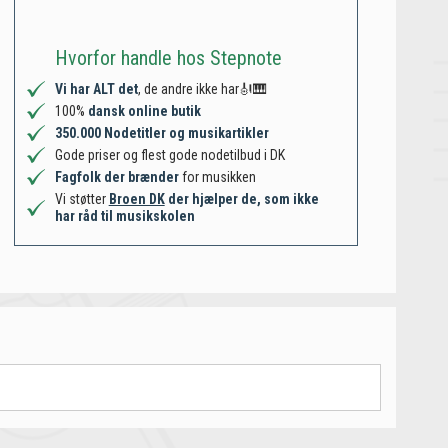
Hvorfor handle hos Stepnote
Vi har ALT det
, de andre ikke har🎻🎹
100%
dansk online butik
350.000 Nodetitler og musikartikler
Gode priser og flest gode nodetilbud i DK
Fagfolk der brænder
for musikken
Vi støtter
Broen DK
der hjælper de, som ikke
har råd til musikskolen