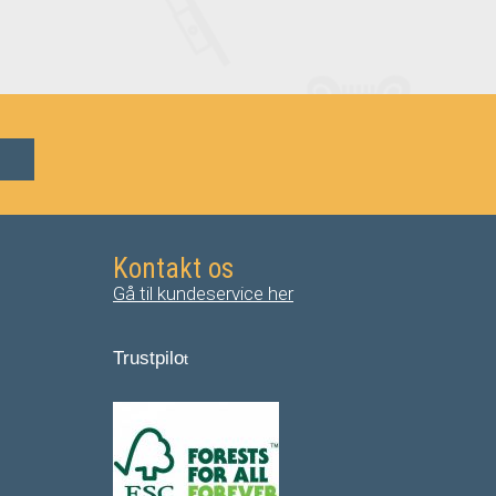
Kontakt os
Gå til kundeservice her
Trustpilo
t