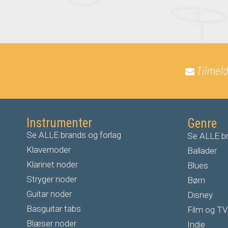
Tilmeld
Instrumenter
Genre
Se ALLE brands og forlag
Se ALLE br
Klavernoder
Ballader
Klarinet noder
Blues
S
tryger noder
Børn
G
uitar noder
Disney
Basguitar tabs
Film og TV
Blæser noder
Indie