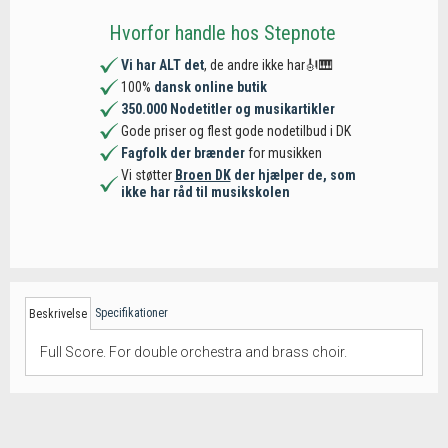
Hvorfor handle hos Stepnote
Vi har ALT det
, de andre ikke har🎻🎹
100%
dansk online butik
350.000 Nodetitler og musikartikler
Gode priser og flest gode nodetilbud i DK
Fagfolk der brænder
for musikken
Vi støtter
Broen DK
der hjælper de, som
ikke har råd til musikskolen
Specifikationer
Beskrivelse
Full Score. For double orchestra and brass choir.