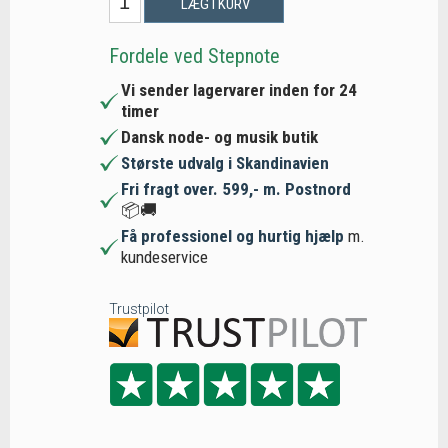
LÆG I KURV
Fordele ved Stepnote
Vi sender lagervarer inden for 24
timer
Dansk node- og musik butik
Største udvalg i Skandinavien
Fri fragt over. 599,- m. Postnord
📦🚚
Få professionel og hurtig hjælp
m.
kundeservice
Trustpilot