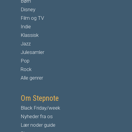
Børn
Disney
Film og TV
Indie
Klassisk
Jazz
Julesamler
Pop
Rock
Alle genrer
Om Stepnote
Black Friday/week
Nyheder fra os
Lær noder guide