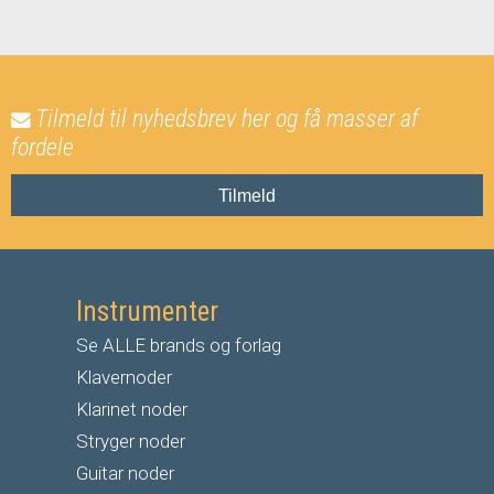
Tilmeld til nyhedsbrev her og få masser af
fordele
Tilmeld
Instrumenter
Se ALLE brands og forlag
Klavernoder
Klarinet noder
S
tryger noder
G
uitar noder