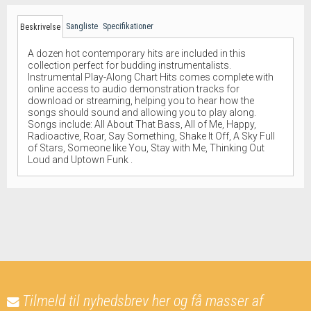
Sangliste
Specifikationer
Beskrivelse
A dozen hot contemporary hits are included in this
collection perfect for budding instrumentalists.
Instrumental Play-Along Chart Hits comes complete with
online access to audio demonstration tracks for
download or streaming, helping you to hear how the
songs should sound and allowing you to play along.
Songs include: All About That Bass, All of Me, Happy,
Radioactive, Roar, Say Something, Shake It Off, A Sky Full
of Stars, Someone like You, Stay with Me, Thinking Out
Loud and Uptown Funk .
Tilmeld til nyhedsbrev her og få masser af