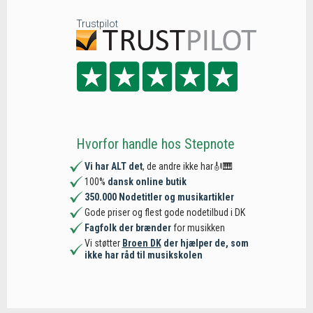
Trustpilot
Hvorfor handle hos Stepnote
Vi har ALT det
, de andre ikke har🎻🎹
100%
dansk online butik
350.000 Nodetitler og musikartikler
Gode priser og flest gode nodetilbud i DK
Fagfolk der brænder
for musikken
Vi støtter
Broen DK
der hjælper de, som
ikke har råd til musikskolen