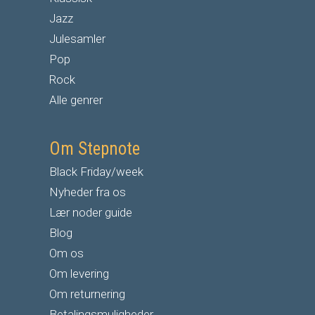
Jazz
Julesamler
Pop
Rock
Alle genrer
Om Stepnote
Black Friday/week
Nyheder fra os
Lær noder guide
Blog
Om os
Om levering
Om returnering
Betalingsmuligheder