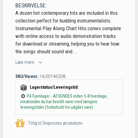
BESKRIVELSE:
A dozen hot contemporary hits are included in this
collection perfect for budding instrumentalists.
Instrumental Play-Along Chart Hits comes complete
with online access to audio demonstration tracks
for download or streaming, helping you to hear how
the songs should sound and...
Læs mere
SKU/Varenr.:
HL00146208
Lagerstatus/Leveringstid:
På Fjernlager - AFSENDES inden 5-8 hverdage,
medmindre du har bestilt varer med længere
leveringstider (forbehold for udgået vare)
Tilføj til Stepnotes ønskeliste