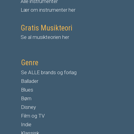
Alle instrumenter
Lær om instrumenter her
Gratis Musikteori
Se al musikteorien her
Genre
Se ALLE brands og forlag
Ballader
Blues
Børn
Disney
Film og TV
Indie
Klassisk