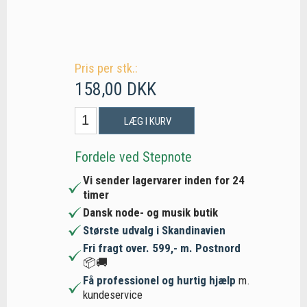
Pris per stk.:
158,00 DKK
LÆG I KURV
Fordele ved Stepnote
Vi sender lagervarer inden for 24
timer
Dansk node- og musik butik
Største udvalg i Skandinavien
Fri fragt over. 599,- m. Postnord
📦🚚
Få professionel og hurtig hjælp
m.
kundeservice