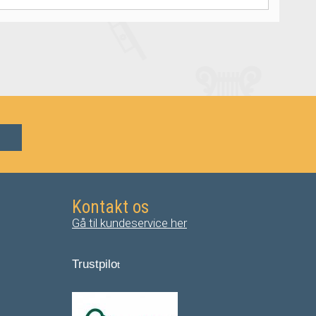
Kontakt os
Gå til kundeservice her
Trustpilo
t