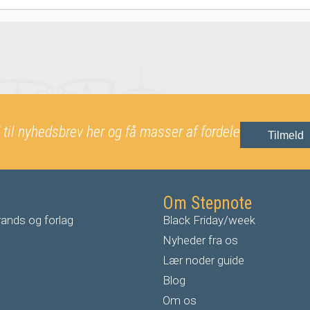
 til nyhedsbrev her og få masser af fordele
Tilmeld
Om Stepnote
ands og forlag
Black Friday/week
Nyheder fra os
Lær noder guide
Blog
Om os