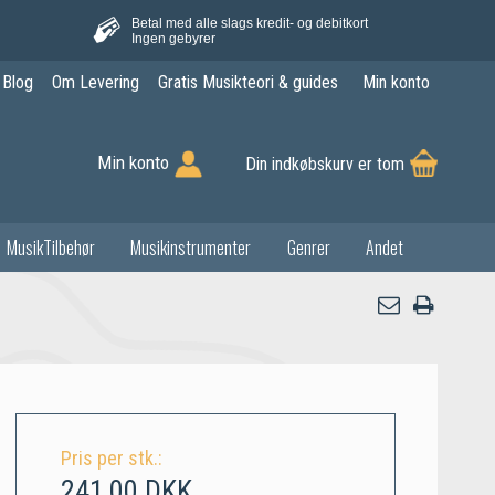
Betal med alle slags kredit- og debitkort
Ingen gebyrer
Blog
Om Levering
Gratis Musikteori & guides
Min konto
Min konto
Din indkøbskurv er tom
MusikTilbehør
Musikinstrumenter
Genrer
Andet
Pris per stk.:
241,00 DKK