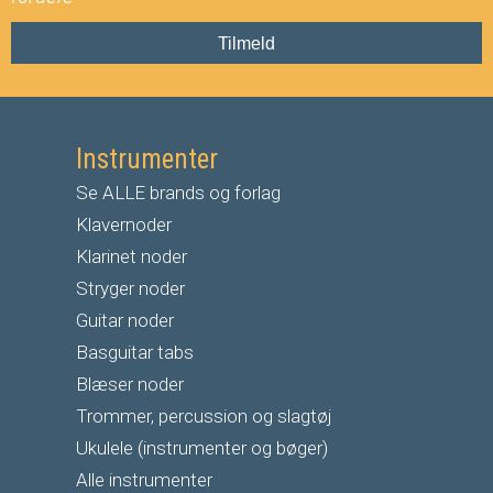
Tilmeld
Instrumenter
Se ALLE brands og forlag
Klavernoder
Klarinet noder
S
tryger noder
G
uitar noder
Basguitar tabs
Blæser noder
Trommer, percussion og slagtøj
Ukulele (instrumenter og bøger)
Alle instrumenter