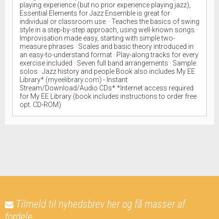
playing experience (but no prior experience playing jazz),
Essential Elements for Jazz Ensemble is great for
individual or classroom use. · Teaches the basics of swing
style in a step-by-step approach, using well-known songs ·
Improvisation made easy, starting with simple two-
measure phrases · Scales and basic theory introduced in
an easy-to-understand format · Play-along tracks for every
exercise included · Seven full band arrangements · Sample
solos · Jazz history and people Book also includes My EE
Library* (
myeelibrary.com
) - Instant
Stream/Download/Audio CDs* *Internet access required
for My EE Library (book includes instructions to order free
opt. CD-ROM)
Tilmeld til nyhedsbrev her og få masser af
fordele