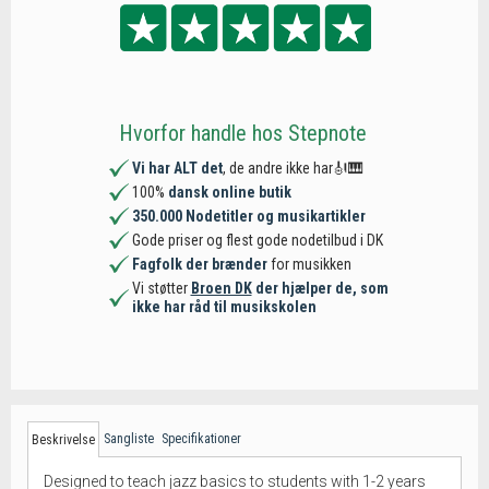
Hvorfor handle hos Stepnote
Vi har ALT det
, de andre ikke har🎻🎹
100%
dansk online butik
350.000 Nodetitler og musikartikler
Gode priser og flest gode nodetilbud i DK
Fagfolk der brænder
for musikken
Vi støtter
Broen DK
der hjælper de, som
ikke har råd til musikskolen
Sangliste
Specifikationer
Beskrivelse
Designed to teach jazz basics to students with 1-2 years