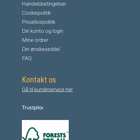
Handelsbetingelser
Cookiepolitik
Privatlivspolitik
Din konto og login
Mine ordrer
Din ønskeseddel
FAQ
Kontakt os
Gå til kundeservice her
Trustpilo
t