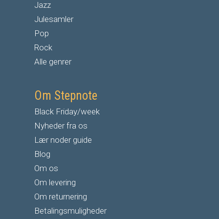
Jazz
Julesamler
Pop
Rock
Alle genrer
Om Stepnote
Black Friday/week
Nyheder fra os
Lær noder guide
Blog
Om os
Om levering
Om returnering
Betalingsmuligheder