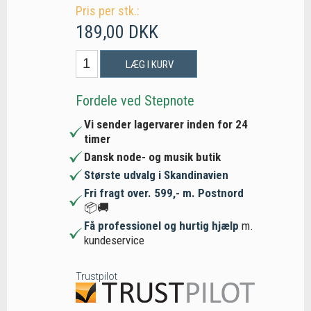
Pris per stk.:
189,00 DKK
LÆG I KURV
Fordele ved Stepnote
Vi sender lagervarer inden for 24
timer
Dansk node- og musik butik
Største udvalg i Skandinavien
Fri fragt over. 599,- m. Postnord
📦🚚
Få professionel og hurtig hjælp
m.
kundeservice
Trustpilot