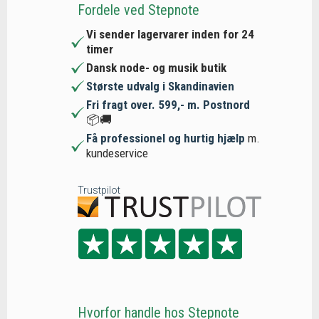
Fordele ved Stepnote
Vi sender lagervarer inden for 24
timer
Dansk node- og musik butik
Største udvalg i Skandinavien
Fri fragt over. 599,- m. Postnord
📦🚚
Få professionel og hurtig hjælp
m.
kundeservice
Trustpilot
Hvorfor handle hos Stepnote