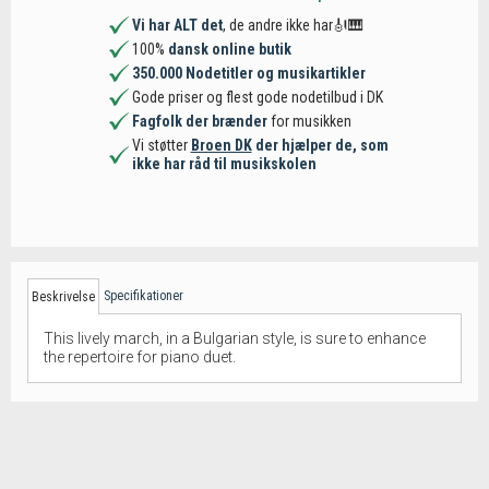
Vi har ALT det
, de andre ikke har🎻🎹
100%
dansk online butik
350.000 Nodetitler og musikartikler
Gode priser og flest gode nodetilbud i DK
Fagfolk der brænder
for musikken
Vi støtter
Broen DK
der hjælper de, som
ikke har råd til musikskolen
Specifikationer
Beskrivelse
This lively march, in a Bulgarian style, is sure to enhance
the repertoire for piano duet.