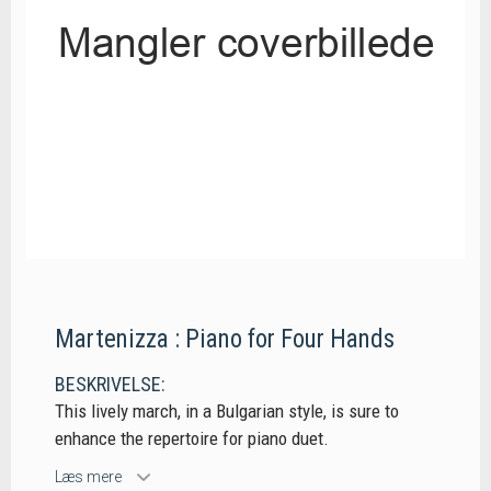
Martenizza : Piano for Four Hands
BESKRIVELSE:
This lively march, in a Bulgarian style, is sure to
enhance the repertoire for piano duet.
Læs mere