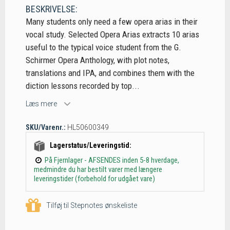
BESKRIVELSE:
Many students only need a few opera arias in their
vocal study. Selected Opera Arias extracts 10 arias
useful to the typical voice student from the G.
Schirmer Opera Anthology, with plot notes,
translations and IPA, and combines them with the
diction lessons recorded by top...
Læs mere
SKU/Varenr.:
HL50600349
Lagerstatus/Leveringstid:
På Fjernlager - AFSENDES inden 5-8 hverdage,
medmindre du har bestilt varer med længere
leveringstider (forbehold for udgået vare)
Tilføj til Stepnotes ønskeliste