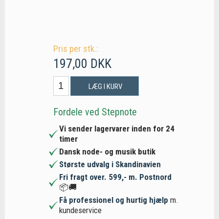
Pris per stk.:
197,00 DKK
LÆG I KURV
Fordele ved Stepnote
Vi sender lagervarer inden for 24
timer
Dansk node- og musik butik
Største udvalg i Skandinavien
Fri fragt over. 599,- m. Postnord
📦🚚
Få professionel og hurtig hjælp
m.
kundeservice