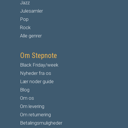
Jazz
Julesamler
Pop
Rock
Alle genrer
Om Stepnote
Black Friday/week
Nyheder fra os
Lær noder guide
Blog
Om os
Om levering
Om returnering
Betalingsmuligheder