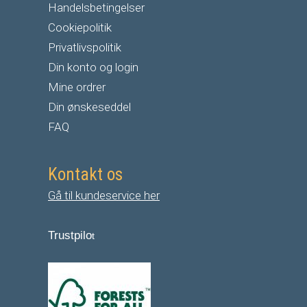
Handelsbetingelser
Cookiepolitik
Privatlivspolitik
Din konto og login
Mine ordrer
Din ønskeseddel
FAQ
Kontakt os
Gå til kundeservice her
Trustpilo
t