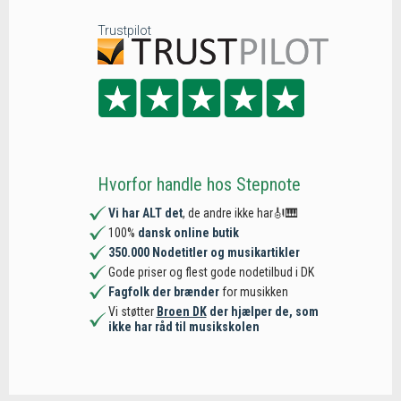
Trustpilot
Hvorfor handle hos Stepnote
Vi har ALT det
, de andre ikke har🎻🎹
100%
dansk online butik
350.000 Nodetitler og musikartikler
Gode priser og flest gode nodetilbud i DK
Fagfolk der brænder
for musikken
Vi støtter
Broen DK
der hjælper de, som
ikke har råd til musikskolen