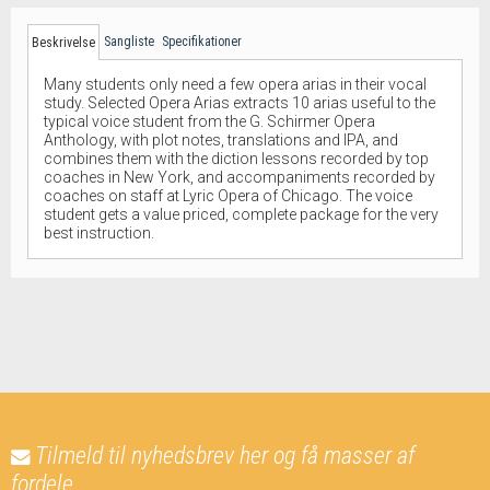
Sangliste
Specifikationer
Beskrivelse
Many students only need a few opera arias in their vocal
study. Selected Opera Arias extracts 10 arias useful to the
typical voice student from the G. Schirmer Opera
Anthology, with plot notes, translations and IPA, and
combines them with the diction lessons recorded by top
coaches in New York, and accompaniments recorded by
coaches on staff at Lyric Opera of Chicago. The voice
student gets a value priced, complete package for the very
best instruction.
Tilmeld til nyhedsbrev her og få masser af
fordele