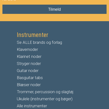
Tilmeld
Instrumenter
Se ALLE brands og forlag
Klavernoder
Klarinet noder
S
tryger noder
G
uitar noder
Basguitar tabs
Blæser noder
Trommer, percussion og slagtøj
Ukulele (instrumenter og bøger)
Alle instrumenter