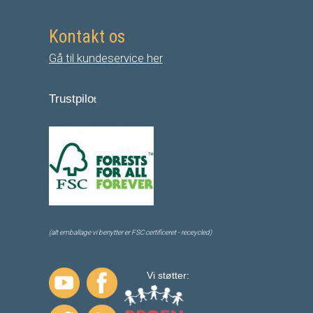
Kontakt os
Gå til kundeservice her
Trustpilo
t
(alt emballage vi benytter er FSC certificeret - receycled)
Vi støtter: