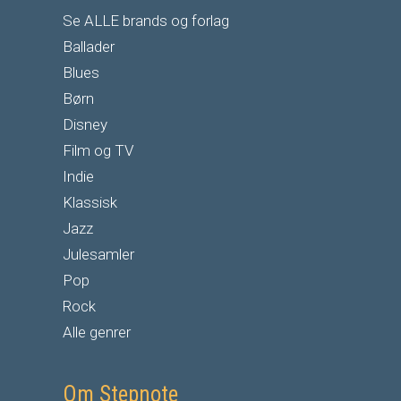
Se ALLE brands og forlag
Ballader
Blues
Børn
Disney
Film og TV
Indie
Klassisk
Jazz
Julesamler
Pop
Rock
Alle genrer
Om Stepnote