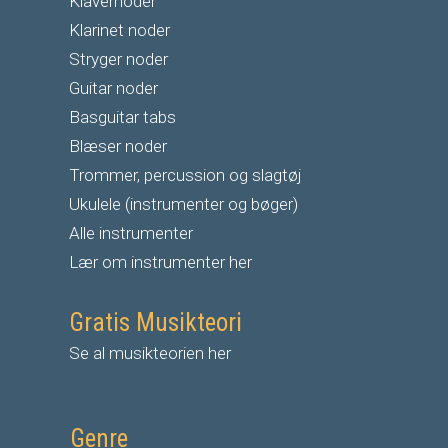
Klavernoder
Klarinet noder
S
tryger noder
G
uitar noder
Basguitar tabs
Blæser noder
Trommer, percussion og slagtøj
Ukulele (instrumenter og bøger)
Alle instrumenter
Lær om instrumenter her
Gratis Musikteori
Se al musikteorien her
Genre