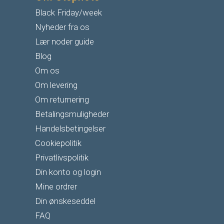
Black Friday/week
Nyheder fra os
Lær noder guide
Blog
Om os
Om levering
Om returnering
Betalingsmuligheder
Handelsbetingelser
Cookiepolitik
Privatlivspolitik
Din konto og login
Mine ordrer
Din ønskeseddel
FAQ