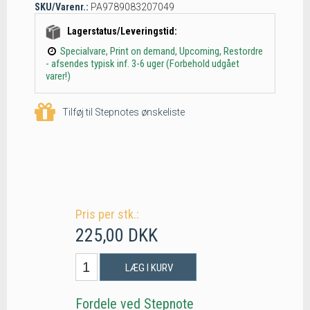
SKU/Varenr.:
PA9789083207049
Lagerstatus/Leveringstid:
Specialvare, Print on demand, Upcoming, Restordre
- afsendes typisk inf. 3-6 uger (Forbehold udgået
varer!)
Tilføj til Stepnotes ønskeliste
Pris per stk.:
225,00 DKK
LÆG I KURV
Fordele ved Stepnote