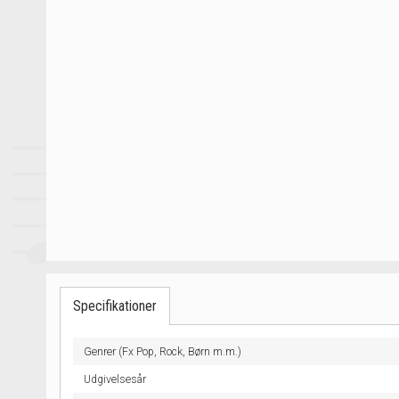
Specifikationer
Genrer (Fx Pop, Rock, Børn m.m.)
Udgivelsesår