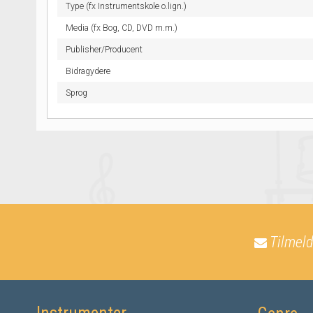
Type (fx Instrumentskole o.lign.)
Media (fx Bog, CD, DVD m.m.)
Publisher/Producent
Bidragydere
Sprog
Tilmeld