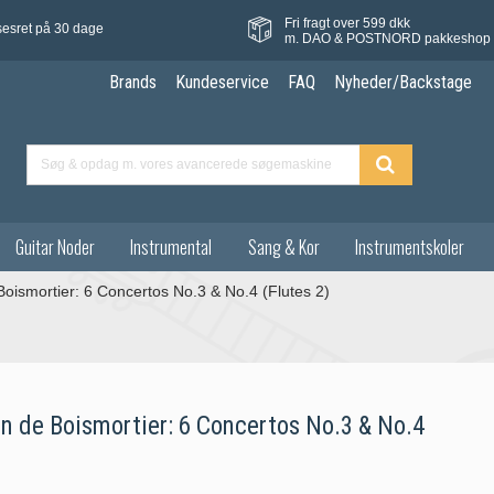
Fri fragt over 599 dkk
sesret på 30 dage
m. DAO & POSTNORD pakkeshop
Brands
Kundeservice
FAQ
Nyheder/Backstage
Guitar Noder
Instrumental
Sang & Kor
Instrumentskoler
oismortier: 6 Concertos No.3 & No.4 (Flutes 2)
n de Boismortier: 6 Concertos No.3 & No.4