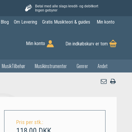
Betal med alle slags kredit- og debitkort
Ingen gebyrer
Blog
Om Levering
Gratis Musikteori & guides
Min konto
Min konto
Din indkøbskurv er tom
MusikTilbehør
Musikinstrumenter
Genrer
Andet
Pris per stk.:
118,00 DKK