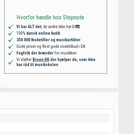
Hvorfor handle hos Stepnote
Vi har ALT det
, de andre ikke har🎻🎹
100%
dansk online butik
350.000 Nodetitler og musikartikler
Gode priser og flest gode nodetilbud i DK
Fagfolk der brænder
for musikken
Vi støtter
Broen DK
der hjælper de, som ikke
har råd til musikskolen