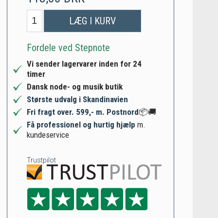
LÆG I KURV
Fordele ved Stepnote
Vi sender lagervarer inden for 24
timer
Dansk node- og musik butik
Største udvalg i Skandinavien
Fri fragt over. 599,- m. Postnord
📦🚚
Få professionel og hurtig hjælp
m.
kundeservice
Trustpilot