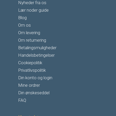
Nyheder fra os
Lær noder guide
Blog
Om os
Om levering
Om returnering
Betalingsmuligheder
Handelsbetingelser
Cookiepolitik
Privatlivspolitik
Din konto og login
Mine ordrer
Din ønskeseddel
FAQ