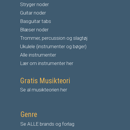
S
tryger noder
G
uitar noder
Basguitar tabs
Blæser noder
Trommer, percussion og slagtøj
Ukulele (instrumenter og bøger)
Alle instrumenter
Lær om instrumenter her
Gratis Musikteori
Se al musikteorien her
Genre
Se ALLE brands og forlag