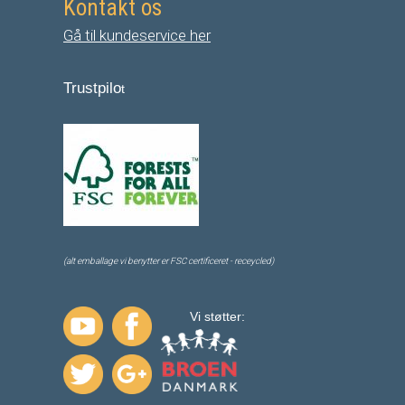
Kontakt os
Gå til kundeservice her
Trustpilo
t
(alt emballage vi benytter er FSC certificeret - receycled)
Vi støtter: