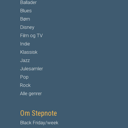
Ballader
Blues
Børn
Disney
Film og TV
Indie
Klassisk
Jazz
Julesamler
Pop
Rock
Alle genrer
Om Stepnote
Black Friday/week