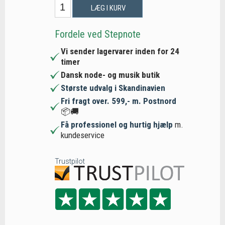
LÆG I KURV
Fordele ved Stepnote
Vi sender lagervarer inden for 24
timer
Dansk node- og musik butik
Største udvalg i Skandinavien
Fri fragt over. 599,- m. Postnord
📦🚚
Få professionel og hurtig hjælp
m.
kundeservice
Trustpilot