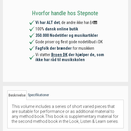
Hvorfor handle hos Stepnote
Vi har ALT det
, de andre ikke har🎻🎹
100%
dansk online butik
350.000 Nodetitler og musikartikler
Gode priser og flest gode nodetilbud i DK
Fagfolk der brænder
for musikken
Vi støtter
Broen DK
der hjælper de, som
ikke har råd til musikskolen
Specifikationer
Beskrivelse
This volume includes a series of short varied pieces that
are suitable for performance or as additional material to
any method book.This book is supplementary material for
the second method book in the Look, Listen & Learn series.