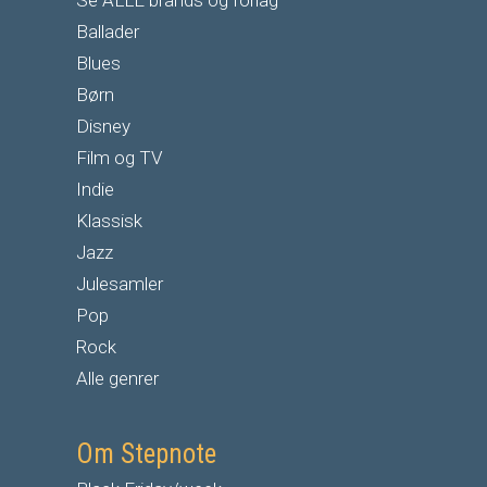
Se ALLE brands og forlag
Ballader
Blues
Børn
Disney
Film og TV
Indie
Klassisk
Jazz
Julesamler
Pop
Rock
Alle genrer
Om Stepnote