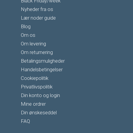
Black Friday/week
Nyheder fra os
Lær noder guide
Blog
Om os
Om levering
Om returnering
Betalingsmuligheder
Handelsbetingelser
Cookiepolitik
Privatlivspolitik
Din konto og login
Mine ordrer
Din ønskeseddel
FAQ