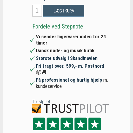
LÆG I KURV
Fordele ved Stepnote
Vi sender lagervarer inden for 24
timer
Dansk node- og musik butik
Største udvalg i Skandinavien
Fri fragt over. 599,- m. Postnord
📦🚚
Få professionel og hurtig hjælp
m.
kundeservice
Trustpilot