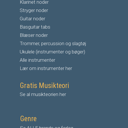
Klarinet noder
S
tryger noder
G
uitar noder
Basguitar tabs
Blæser noder
Trommer, percussion og slagtøj
Ukulele (instrumenter og bøger)
Alle instrumenter
Lær om instrumenter her
Gratis Musikteori
Se al musikteorien her
Genre