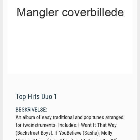
Top Hits Duo 1
BESKRIVELSE:
An album of easy traditional and pop tunes arranged
for twoinstruments. Includes: I Want It That Way
(Backstreet Boys), If YouBelieve (Sasha), Molly